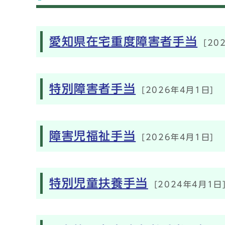
メインメニュー
愛知県在宅重度障害者手当
[20
特別障害者手当
[2026年4月1日]
障害児福祉手当
[2026年4月1日]
特別児童扶養手当
[2024年4月1日