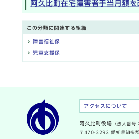
阿久比町在宅障害者手当月額を
この分類に関連する組織
障害福祉係
児童支援係
アクセスについて
阿久比町役場
（法人番号：
〒470-2292 愛知県知