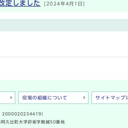
改定しました
[2024年4月1日]
役場の組織について
サイトマップ
2000020234419）
多郡阿久比町大字卯坂字殿越50番地