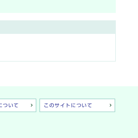
について
このサイトについて