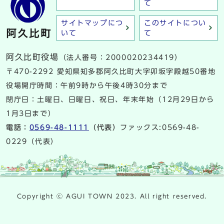
て
サイトマップにつ
このサイトについ
いて
て
阿久比町役場
（法人番号：2000020234419）
〒470-2292 愛知県知多郡阿久比町大字卯坂字殿越50番地
役場開庁時間：午前9時から午後4時30分まで
閉庁日：土曜日、日曜日、祝日、年末年始（12月29日から
1月3日まで）
電話：
0569-48-1111
（代表）
ファックス:0569-48-
0229（代表）
Copyright ⓒ AGUI TOWN 2023. All right reserved.