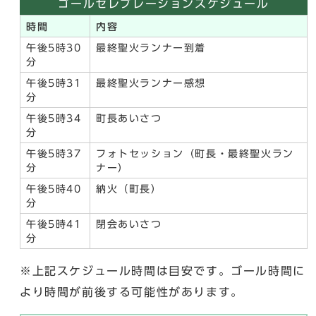
ゴールセレブレーションスケジュール
時間
内容
午後5時30
最終聖火ランナー到着
分
午後5時31
最終聖火ランナー感想
分
午後5時34
町長あいさつ
分
午後5時37
フォトセッション（町長・最終聖火ラン
分
ナー）
午後5時40
納火（町長）
分
午後5時41
閉会あいさつ
分
※上記スケジュール時間は目安です。ゴール時間に
より時間が前後する可能性があります。