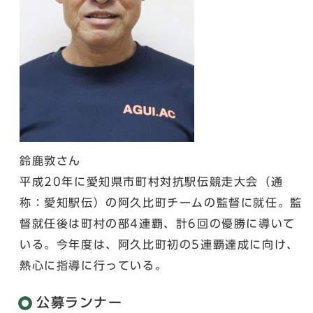
鈴鹿敦さん
平成20年に愛知県市町村対抗駅伝競走大会（通
称：愛知駅伝）の阿久比町チームの監督に就任。監
督就任後は町村の部4連覇、計6回の優勝に導いて
いる。今年度は、阿久比町初の5連覇達成に向け、
熱心に指導に行っている。
公募ランナー