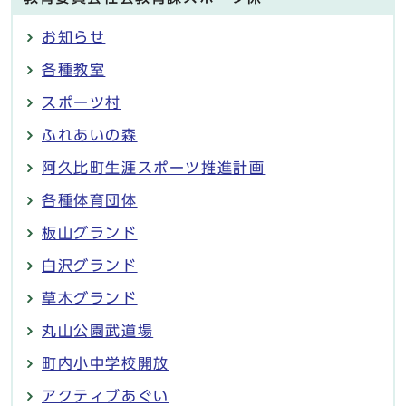
お知らせ
各種教室
スポーツ村
ふれあいの森
阿久比町生涯スポーツ推進計画
各種体育団体
板山グランド
白沢グランド
草木グランド
丸山公園武道場
町内小中学校開放
アクティブあぐい