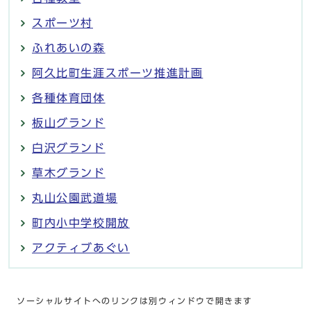
スポーツ村
ふれあいの森
阿久比町生涯スポーツ推進計画
各種体育団体
板山グランド
白沢グランド
草木グランド
丸山公園武道場
町内小中学校開放
アクティブあぐい
ソーシャルサイトへのリンクは別ウィンドウで開きます