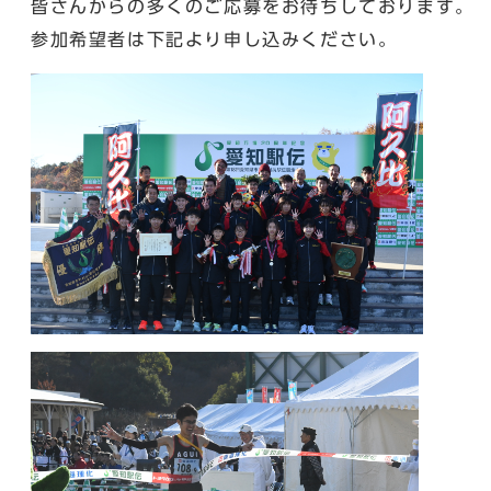
皆さんからの多くのご応募をお待ちしております。
参加希望者は下記より申し込みください。