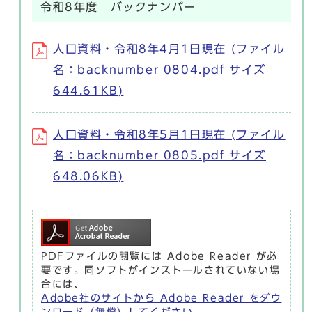
令和8年度 バックナンバー
人口資料・令和8年4月1日現在 (ファイル
名：backnumber 0804.pdf サイズ
644.61KB)
人口資料・令和8年5月1日現在 (ファイル
名：backnumber 0805.pdf サイズ
648.06KB)
PDFファイルの閲覧には Adobe Reader が必
要です。同ソフトがインストールされていない場
合には、
Adobe社のサイトから Adobe Reader をダウ
ンロード（無償）してください。