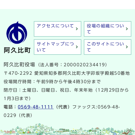
アクセスについて
役場の組織につい
て
サイトマップにつ
このサイトについ
いて
て
阿久比町役場
（法人番号：2000020234419）
〒470-2292 愛知県知多郡阿久比町大字卯坂字殿越50番地
役場開庁時間：午前9時から午後4時30分まで
閉庁日：土曜日、日曜日、祝日、年末年始（12月29日から
1月3日まで）
電話：
0569-48-1111
（代表）
ファックス:0569-48-
0229（代表）