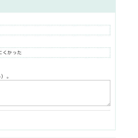
にくかった
ん）。