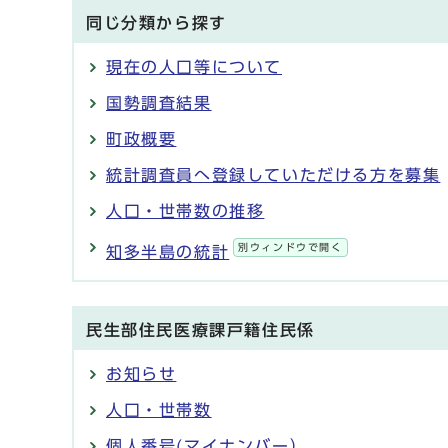
同じ分類から探す
現在の人口等について
国勢調査結果
町政概要
統計調査員へ登録していただける方を募集
人口・世帯数の推移
別ウィンドウで開く
知多半島の統計
民生部住民医療課戸籍住民係
お知らせ
人口・世帯数
個人番号(マイナンバー）