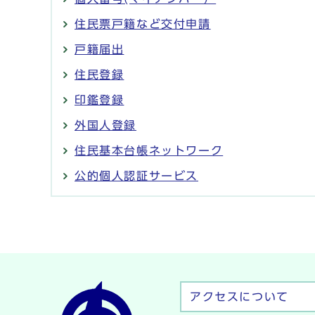
住民票戸籍など交付申請
戸籍届出
住民登録
印鑑登録
外国人登録
住民基本台帳ネットワーク
公的個人認証サービス
アクセスについて