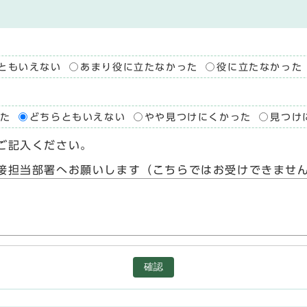
ともいえない
あまり役に立たなかった
役に立たなかった
た
どちらともいえない
やや見つけにくかった
見つけ
ご記入ください。
接担当部署へお願いします（こちらではお受けできませ
確認