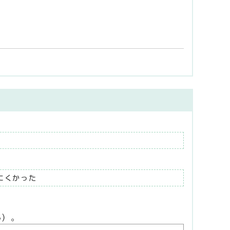
にくかった
ん）。