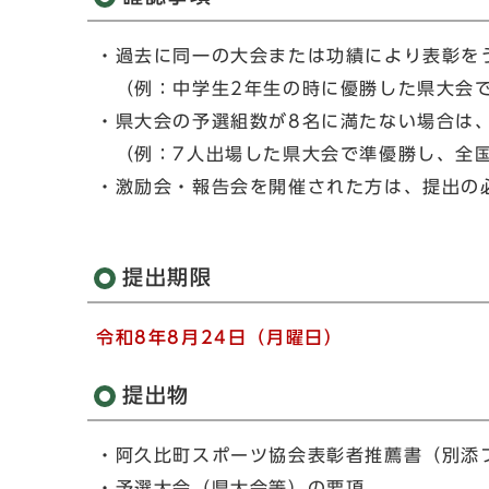
・過去に同一の大会または功績により表彰を
（例：中学生2年生の時に優勝した県大会で
・県大会の予選組数が8名に満たない場合は
（例：7人出場した県大会で準優勝し、全
・激励会・報告会を開催された方は、提出の
提出期限
令和8年8月24日（月曜日）
提出物
・阿久比町スポーツ協会表彰者推薦書（別添
・予選大会（県大会等）の要項