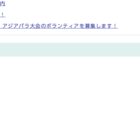
案内
覇！
ア・アジアパラ大会のボランティアを募集します！