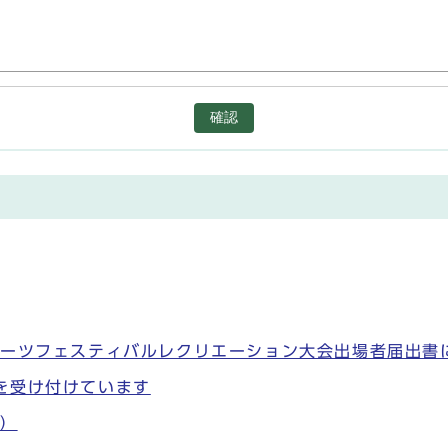
確認
ポーツフェスティバルレクリエーション大会出場者届出書
を受け付けています
く）