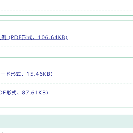
(PDF形式、106.64KB)
ド形式、15.46KB)
形式、87.61KB)