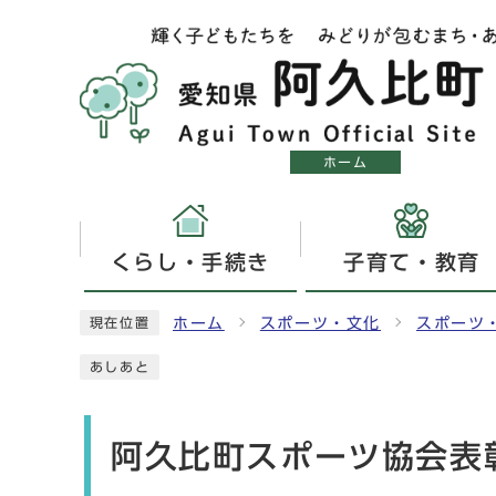
ホーム
くらし・手続き
子育て・教育
ホーム
スポーツ・文化
スポーツ
現在位置
あしあと
阿久比町スポーツ協会表