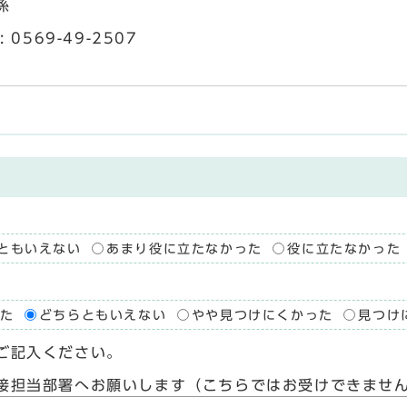
係
0569-49-2507
ともいえない
あまり役に立たなかった
役に立たなかった
た
どちらともいえない
やや見つけにくかった
見つけ
ご記入ください。
接担当部署へお願いします（こちらではお受けできませ