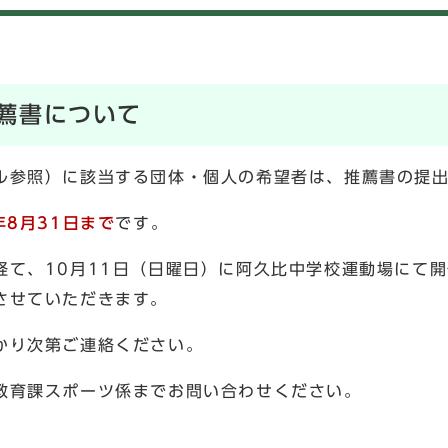
薦書について
ル参照）に該当する団体・個人の希望者は、推薦書の提
年8月31日
まで
です。
経て、10月11日（日曜日）に阿久比中学校運動場にて開
させていただきます。
かり次第ご連絡ください。
教育課スポーツ係までお問い合わせください。