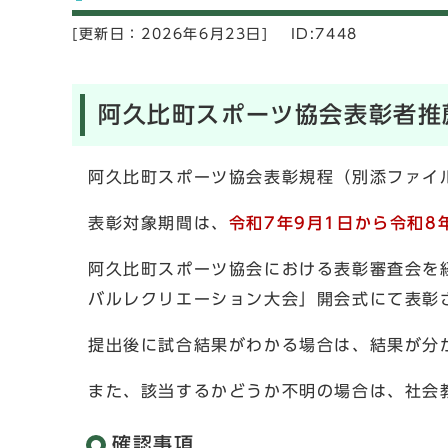
[更新日：
2026年6月23日]
ID:7448
阿久比町スポーツ協会表彰者推
阿久比町スポーツ協会表彰規程（別添ファイ
表彰対象期間は、
令和7年9月1日から令和8
阿久比町スポーツ協会における表彰審査会を
バルレクリエーション大会」開会式にて表彰
提出後に試合結果がわかる場合は、結果が分
また、該当するかどうか不明の場合は、社会
確認事項