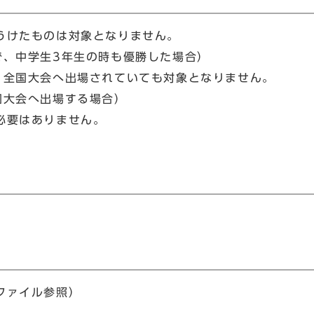
うけたものは対象となりません。
、中学生3年生の時も優勝した場合）
、全国大会へ出場されていても対象となりません。
国大会へ出場する場合）
必要はありません。
ファイル参照）