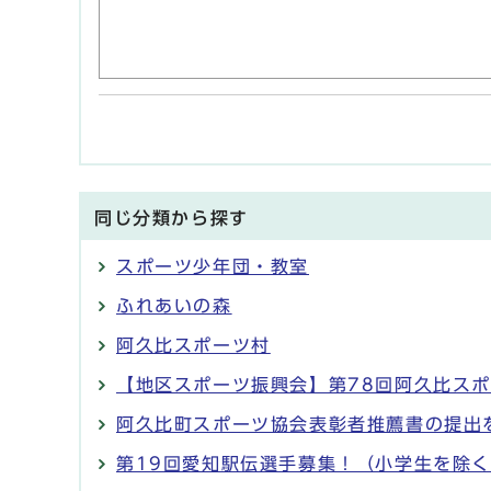
同じ分類から探す
スポーツ少年団・教室
ふれあいの森
阿久比スポーツ村
【地区スポーツ振興会】第78回阿久比ス
阿久比町スポーツ協会表彰者推薦書の提出
第19回愛知駅伝選手募集！（小学生を除