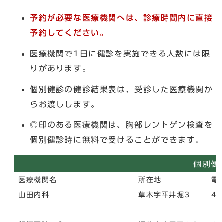
予約が必要な医療機関へは、診療時間内に直接
予約してください。
医療機関で1日に健診を実施できる人数には限
りがあります。
個別健診の健診結果表は、受診した医療機関か
らお渡しします。
◎印のある医療機関は、胸部レントゲン検査を
個別健診時に無料で受けることができます。
個別健
医療機関名
所在地
電
山田内科
草木字平井堀3
48