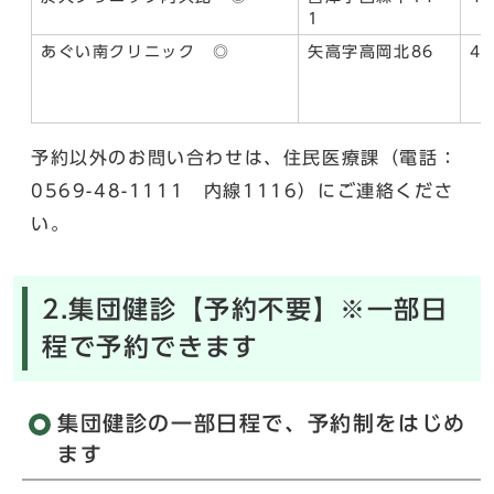
1
あぐい南クリニック ◎
矢高字高岡北86
49
予約以外のお問い合わせは、住民医療課（電話：
0569-48-1111 内線1116）にご連絡くださ
い。
2.集団健診【予約不要】※一部日
程で予約できます
集団健診の一部日程で、予約制をはじめ
ます