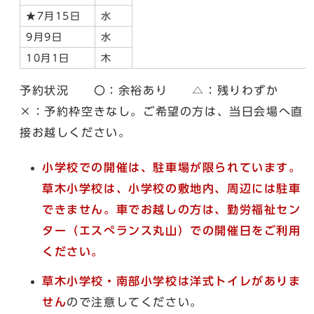
★7月15日
水
9月9日
水
10月1日
木
予約状況 〇：余裕あり △：残りわずか
×：予約枠空きなし。ご希望の方は、当日会場へ直
接お越しください。
小学校での開催は、駐車場が限られています。
草木小学校は、小学校の敷地内、周辺には駐車
できません。車でお越しの方は、勤労福祉セン
ター（エスぺランス丸山）での開催日をご利用
ください。
草木小学校・南部小学校は洋式トイレがありま
せん
ので注意してください。