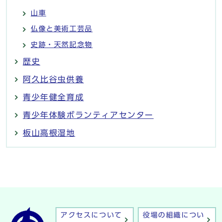
山車
仏像と美術工芸品
史跡・天然記念物
歴史
阿久比谷虫供養
青少年健全育成
青少年体験ボランティアセンター
板山高根湿地
アクセスについて
役場の組織につい