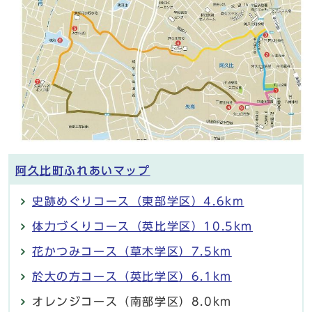
阿久比町ふれあいマップ
史跡めぐりコース（東部学区）4.6km
体力づくりコース（英比学区）10.5km
花かつみコース（草木学区）7.5km
於大の方コース（英比学区）6.1km
オレンジコース（南部学区）8.0km