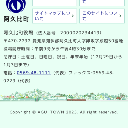
て
サイトマップにつ
このサイトについ
いて
て
阿久比町役場
（法人番号：2000020234419）
〒470-2292 愛知県知多郡阿久比町大字卯坂字殿越50番地
役場開庁時間：午前9時から午後4時30分まで
閉庁日：土曜日、日曜日、祝日、年末年始（12月29日から
1月3日まで）
電話：
0569-48-1111
（代表）
ファックス:0569-48-
0229（代表）
Copyright ⓒ AGUI TOWN 2023. All right reserved.