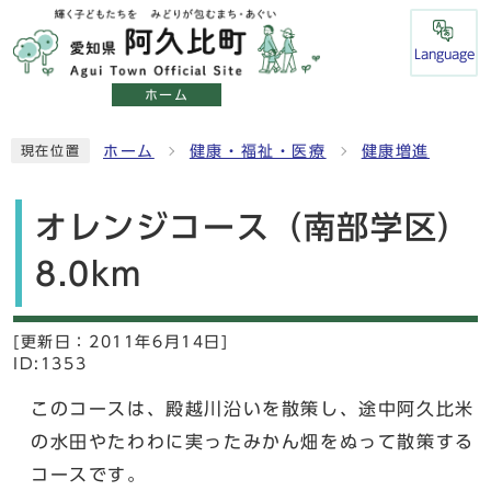
Language
ホーム
ホーム
健康・福祉・医療
健康増進
現在位置
オレンジコース（南部学区）
8.0km
[更新日：
2011年6月14日]
ID:1353
このコースは、殿越川沿いを散策し、途中阿久比米
の水田やたわわに実ったみかん畑をぬって散策する
コースです。