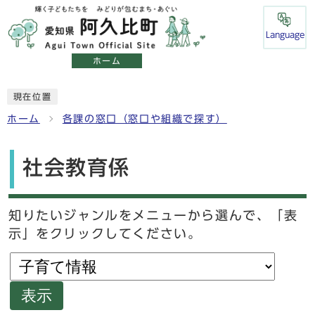
Language
ホーム
現在位置
ホーム
各課の窓口（窓口や組織で探す）
社会教育係
知りたいジャンルをメニューから選んで、「表
示」をクリックしてください。
表示