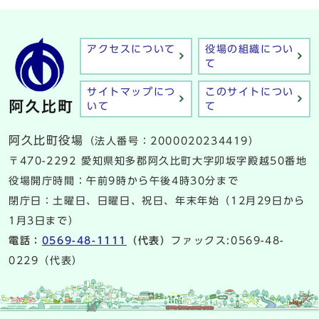
アクセスについて
役場の組織につい
て
サイトマップにつ
このサイトについ
いて
て
阿久比町役場
（法人番号：2000020234419）
〒470-2292 愛知県知多郡阿久比町大字卯坂字殿越50番地
役場開庁時間：午前9時から午後4時30分まで
閉庁日：土曜日、日曜日、祝日、年末年始（12月29日から
1月3日まで）
電話：
0569-48-1111
（代表）
ファックス:0569-48-
0229（代表）