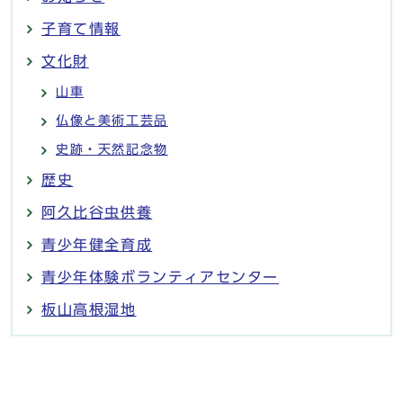
子育て情報
文化財
山車
仏像と美術工芸品
史跡・天然記念物
歴史
阿久比谷虫供養
青少年健全育成
青少年体験ボランティアセンター
板山高根湿地