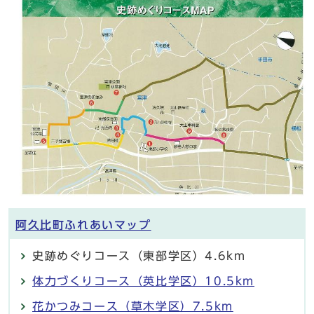
阿久比町ふれあいマップ
史跡めぐりコース（東部学区）4.6km
体力づくりコース（英比学区）10.5km
花かつみコース（草木学区）7.5km