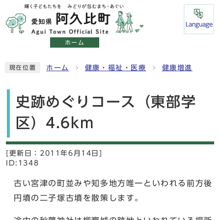
Language
ホーム
ホーム
健康・福祉・医療
健康増進
現在位置
史跡めぐりコース（東部学
区）4.6km
[更新日：
2011年6月14日]
ID:1348
古い宮津の町並みや知多地方唯一といわれる前方後
円墳の二子塚古墳を散策します。