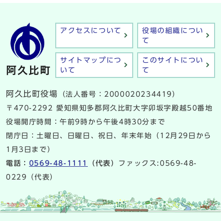
アクセスについて
役場の組織につい
て
サイトマップにつ
このサイトについ
いて
て
阿久比町役場
（法人番号：2000020234419）
〒470-2292 愛知県知多郡阿久比町大字卯坂字殿越50番地
役場開庁時間：午前9時から午後4時30分まで
閉庁日：土曜日、日曜日、祝日、年末年始（12月29日から
1月3日まで）
電話：
0569-48-1111
（代表）
ファックス:0569-48-
0229（代表）