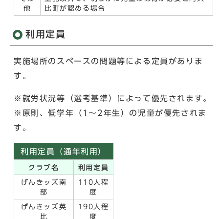
他
比町が認める場合
利用定員
実施場所のスペースの問題等による定員がありま
す。
※就労状況等（選考基準）によって優先されます。
※原則、低学年（1～2年生）の児童が優先されま
す。
利用定員（通年利用）
クラブ名
利用定員
げんきッズ南
110人程
部
度
げんきッズ英
190人程
比
度