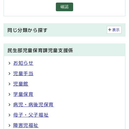
確認
同じ分類から探す
表示
民生部児童保育課児童支援係
お知らせ
児童手当
児童館
学童保育
病児・病後児保育
母子・父子福祉
障害児福祉