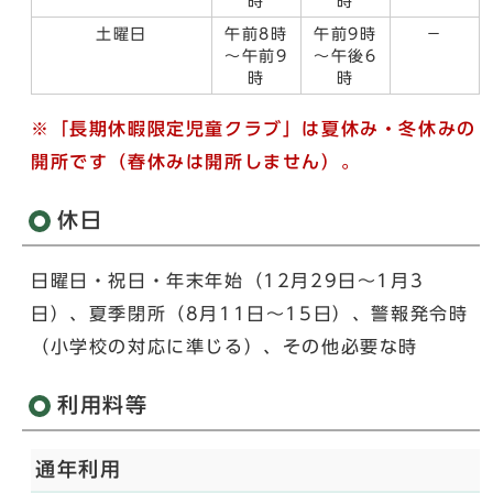
時
時
土曜日
午前8時
午前9時
－
～午前9
～午後6
時
時
※「長期休暇限定児童クラブ」は夏休み・冬休みの
開所です（春休みは開所しません）。
休日
日曜日・祝日・年末年始（12月29日～1月3
日）、夏季閉所（8月11日～15日）、警報発令時
（小学校の対応に準じる）、その他必要な時
利用料等
通年利用