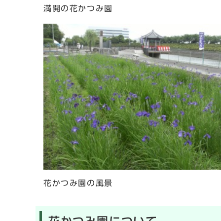
満開の花かつみ園
花かつみ園の風景