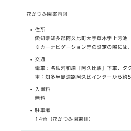
花かつみ園案内図
住所
愛知県知多郡阿久比町大字草木字上芳池
※カーナビゲーション等の設定の際には
交通
電車：名鉄河和線「阿久比駅」下車、タク
車：知多半島道路阿久比インターから約
入園料
無料
駐車場
14台（花かつみ園東側）