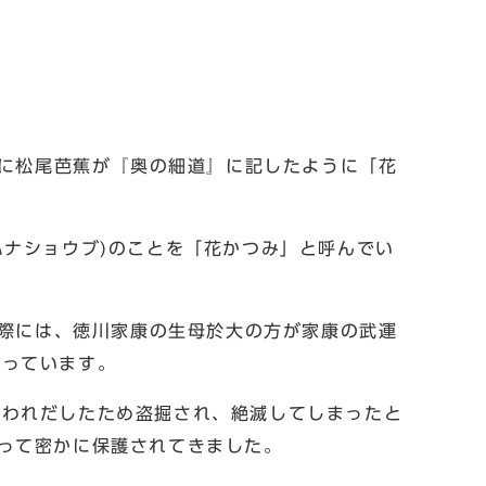
後に松尾芭蕉が『奥の細道』に記したように「花
ハナショウブ)のことを「花かつみ」と呼んでい
の際には、徳川家康の生母於大の方が家康の武運
残っています。
言われだしたため盗掘され、絶滅してしまったと
って密かに保護されてきました。