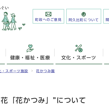
町政へのご意見
阿久比町について
健康・福祉・医療
文化・スポーツ
化・スポーツ施設
花かつみ園
の花「花かつみ」”について