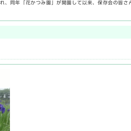
され、同年「花かつみ園」が開園して以来、保存会の皆さ