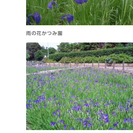
雨の花かつみ園