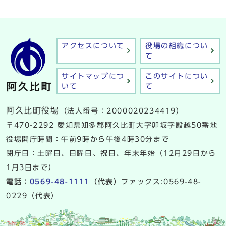
アクセスについて
役場の組織につい
て
サイトマップにつ
このサイトについ
いて
て
阿久比町役場
（法人番号：2000020234419）
〒470-2292 愛知県知多郡阿久比町大字卯坂字殿越50番地
役場開庁時間：午前9時から午後4時30分まで
閉庁日：土曜日、日曜日、祝日、年末年始（12月29日から
1月3日まで）
電話：
0569-48-1111
（代表）
ファックス:0569-48-
0229（代表）