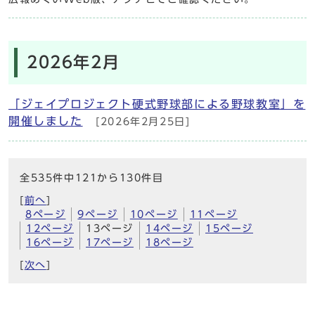
2026年2月
「ジェイプロジェクト硬式野球部による野球教室」を
開催しました
[2026年2月25日]
全535件中121から130件目
[
前へ
]
8ページ
9ページ
10ページ
11ページ
12ページ
13ページ
14ページ
15ページ
16ページ
17ページ
18ページ
[
次へ
]