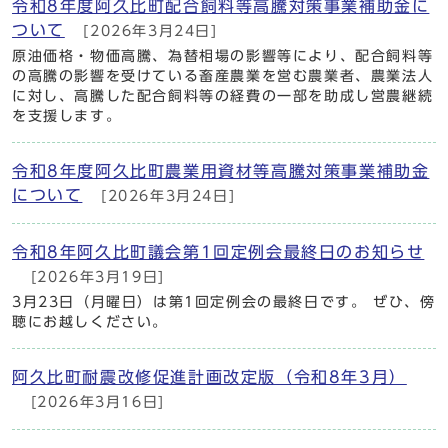
令和8年度阿久比町配合飼料等高騰対策事業補助金に
ついて
[2026年3月24日]
原油価格・物価高騰、為替相場の影響等により、配合飼料等
の高騰の影響を受けている畜産農業を営む農業者、農業法人
に対し、高騰した配合飼料等の経費の一部を助成し営農継続
を支援します。
令和8年度阿久比町農業用資材等高騰対策事業補助金
について
[2026年3月24日]
令和8年阿久比町議会第1回定例会最終日のお知らせ
[2026年3月19日]
3月23日（月曜日）は第1回定例会の最終日です。 ぜひ、傍
聴にお越しください。
阿久比町耐震改修促進計画改定版（令和8年3月）
[2026年3月16日]