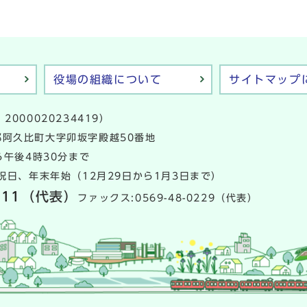
役場の組織について
サイトマップ
2000020234419）
多郡阿久比町大字卯坂字殿越50番地
午後4時30分まで
日、年末年始（12月29日から1月3日まで）
111
（代表）
ファックス:0569-48-0229（代表）