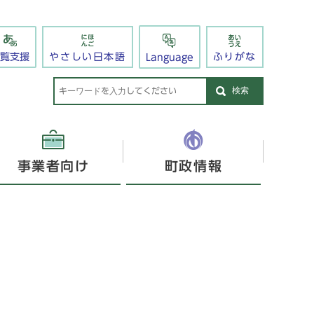
閲覧支援
やさしい日本語
ふりがな
Language
検索
事業者向け
町政情報