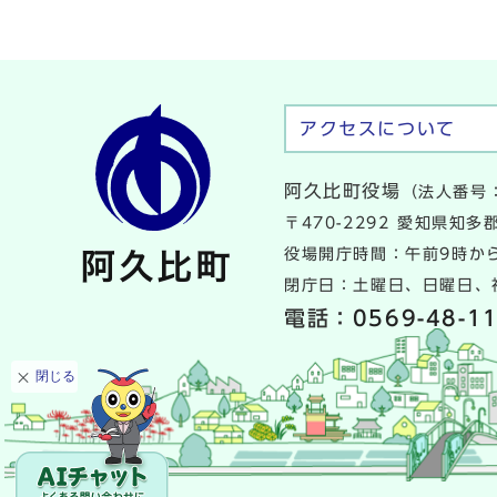
アクセスについて
阿久比町役場
（法人番号：
〒470-2292 愛知県知
役場開庁時間：午前9時から
閉庁日：土曜日、日曜日、祝
電話：
0569-48-1
閉じる