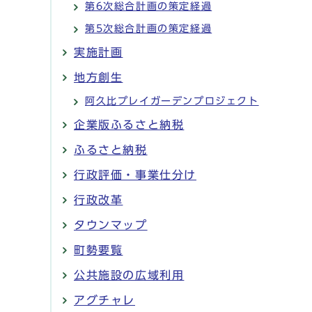
第6次総合計画の策定経過
第5次総合計画の策定経過
実施計画
地方創生
阿久比プレイガーデンプロジェクト
企業版ふるさと納税
ふるさと納税
行政評価・事業仕分け
行政改革
タウンマップ
町勢要覧
公共施設の広域利用
アグチャレ