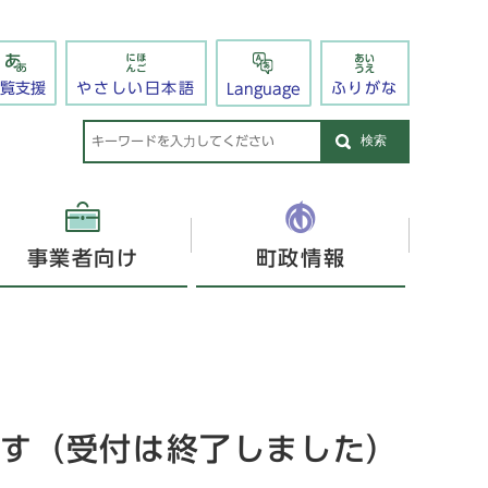
閲覧支援
やさしい日本語
ふりがな
Language
検索
事業者向け
町政情報
す（受付は終了しました）