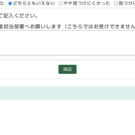
た
どちらともいえない
やや見つけにくかった
見つけ
ご記入ください。
接担当部署へお願いします（こちらではお受けできませ
確認