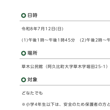
日時
令和8年7月12日(日)
(1)午後1時～午後1時45分 (2)午後2時～
場所
草木公民館（阿久比町大字草木字堀田25-1
対象
どなたでも
※小学4年生以下は、安全のため保護者の