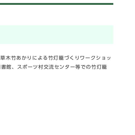
、草木竹あかりによる竹灯籠づくりワークショッ
図書館、スポーツ村交流センター等での竹灯籠