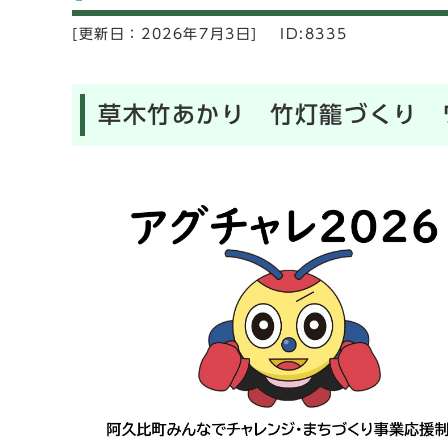
[更新日：
2026年7月3日]
ID:8335
草木竹あかり 竹灯籠づくり 