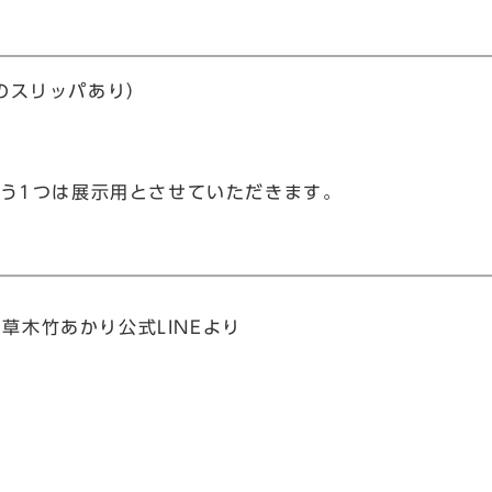
のスリッパあり）
もう1つは展示用とさせていただきます。
草木竹あかり公式LINEより