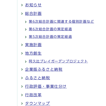
お知らせ
総合計画
第6次総合計画に関連する個別計画など
第6次総合計画の策定経過
第5次総合計画の策定経過
実施計画
地方創生
阿久比プレイガーデンプロジェクト
企業版ふるさと納税
ふるさと納税
行政評価・事業仕分け
行政改革
タウンマップ