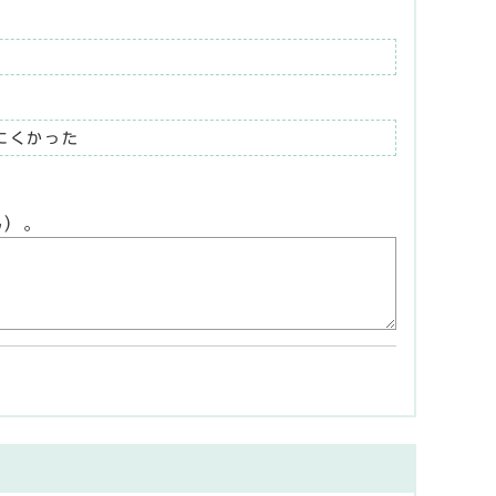
にくかった
ん）。