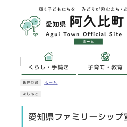
ホーム
くらし・手続き
子育て・教育
ホーム
現在位置
あしあと
愛知県ファミリーシップ