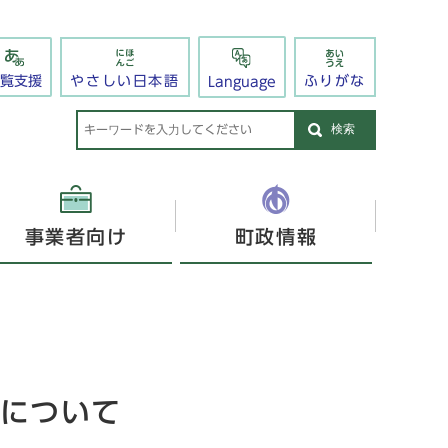
閲覧支援
やさしい日本語
ふりがな
Language
検索
事業者向け
町政情報
について