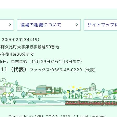
役場の組織について
サイトマップ
2000020234419）
多郡阿久比町大字卯坂字殿越50番地
午後4時30分まで
日、年末年始（12月29日から1月3日まで）
111
（代表）
ファックス:0569-48-0229（代表）
Copyright ⓒ AGUI TOWN 2023. All right reserved.