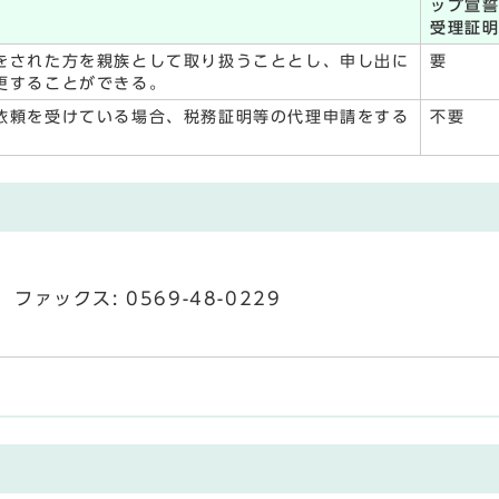
ップ宣
受理証
をされた方を親族として取り扱うこととし、申し出に
要
更することができる。
依頼を受けている場合、税務証明等の代理申請をする
不要
ファックス: 0569-48-0229