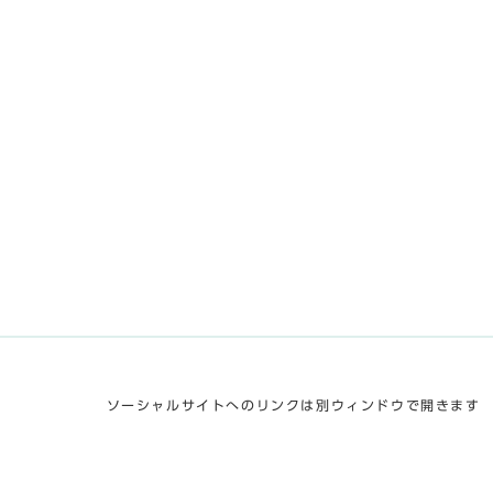
ソーシャルサイトへのリンクは別ウィンドウで開きます