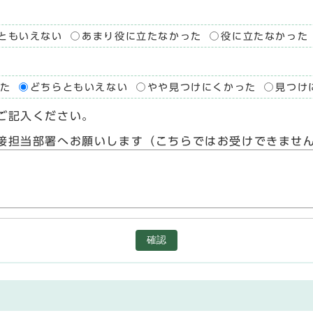
ともいえない
あまり役に立たなかった
役に立たなかった
た
どちらともいえない
やや見つけにくかった
見つけ
ご記入ください。
接担当部署へお願いします（こちらではお受けできませ
確認