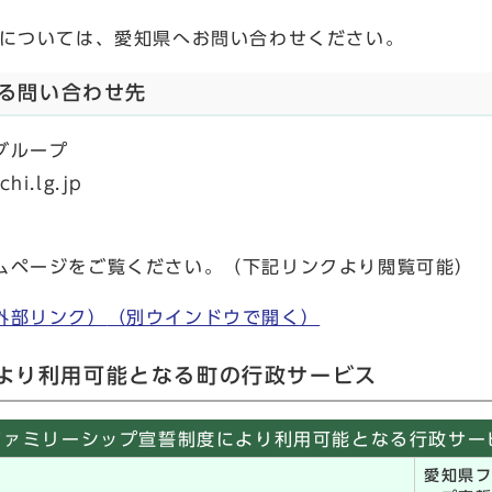
については、愛知県へお問い合わせください。
る問い合わせ先
グループ
chi.lg.jp
ページをご覧ください。（下記リンクより閲覧可能）
外部リンク）
（別ウインドウで開く）
より利用可能となる町の行政サービス
ファミリーシップ宣誓制度により利用可能となる行政サー
概要
愛知県