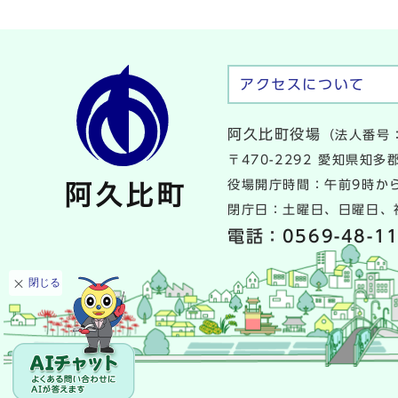
アクセスについて
阿久比町役場
（法人番号：
〒470-2292 愛知県知
役場開庁時間：午前9時から
閉庁日：土曜日、日曜日、祝
電話：
0569-48-1
閉じる