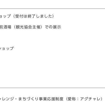
ショップ（受付は終了しました）
駅前酒場（観光協会主催）での展示
ショップ
）
ャレンジ・まちづくり事業応援制度（愛称：アグチャレ