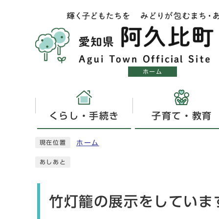
ホーム
くらし・手続き
子育て・教育
ホーム
現在位置
あしあと
竹灯籠の展示をしていま