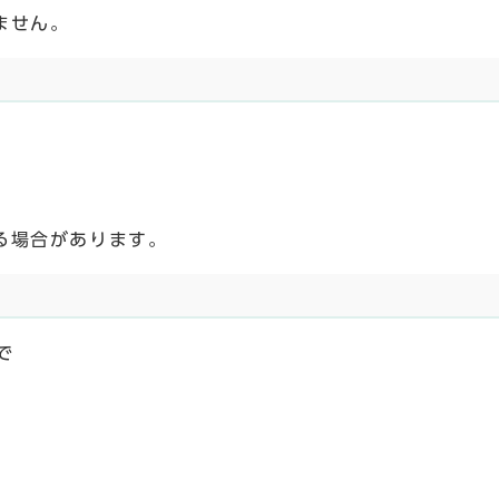
ません。
る場合があります。
で
。