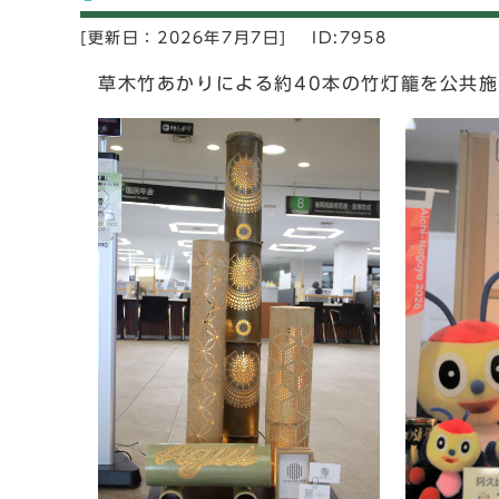
[更新日：
2026年7月7日]
ID:7958
草木竹あかりによる約40本の竹灯籠を公共