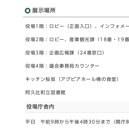
展示場所
役場1階：ロビー（正面入口）、インフォメ
役場2階：ロビー、産業観光課（18番・19
役場3階：企画広報課（24番窓口）
役場4階：議会事務局カウンター
キッチン桜坂（アグピアホール横の食堂）
阿久比町立図書館
役場庁舎内
平日 午前9時から午後4時30分まで（開庁