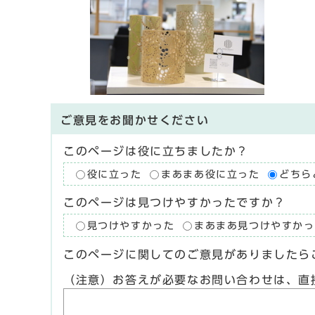
ご意見をお聞かせください
このページは役に立ちましたか？
役に立った
まあまあ役に立った
どちら
このページは見つけやすかったですか？
見つけやすかった
まあまあ見つけやすかっ
このページに関してのご意見がありましたら
（注意）お答えが必要なお問い合わせは、直