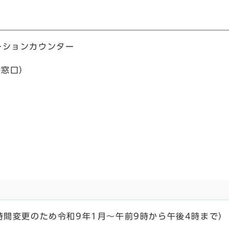
ーションカウンター
番窓口）
時間変更のため令和9年1月～午前9時から午後4時まで）