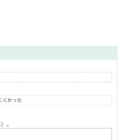
にくかった
ん）。