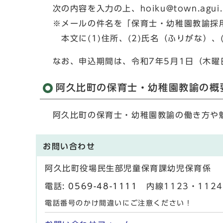
次の内容を入力の上、hoiku@town.agu
※メールの件名を「保育士・幼稚園教諭採
本文に(1)住所、(2)氏名（ふりがな）、
なお、申込期間は、令和7年5月1日（木曜
阿久比町の保育士・幼稚園教諭の概
阿久比町の保育士・幼稚園教諭の働き方や
お問い合わせ
阿久比町役場民生部児童保育課幼児保育係
電話:
0569-48-1111
内線1123・1124・
電話番号のかけ間違いにご注意ください！