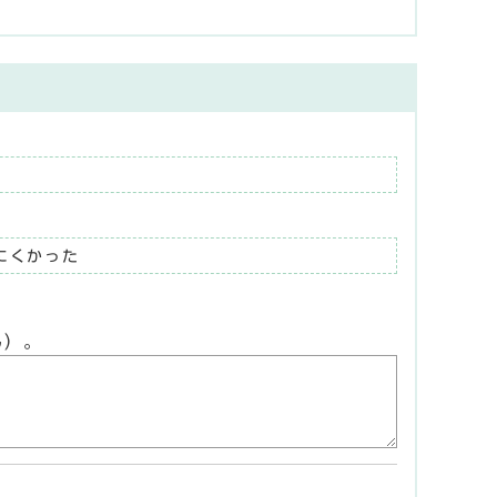
にくかった
ん）。