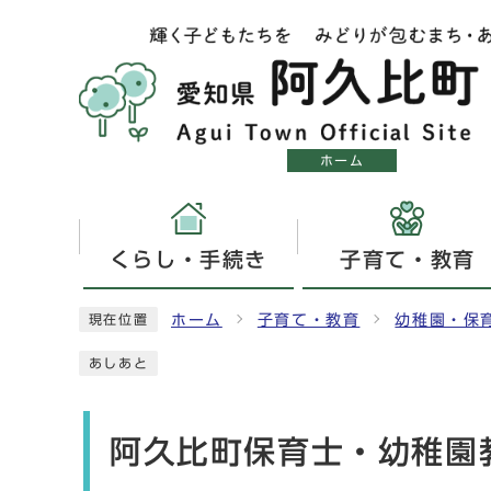
ホーム
くらし・手続き
子育て・教育
ホーム
子育て・教育
幼稚園・保
現在位置
あしあと
阿久比町保育士・幼稚園