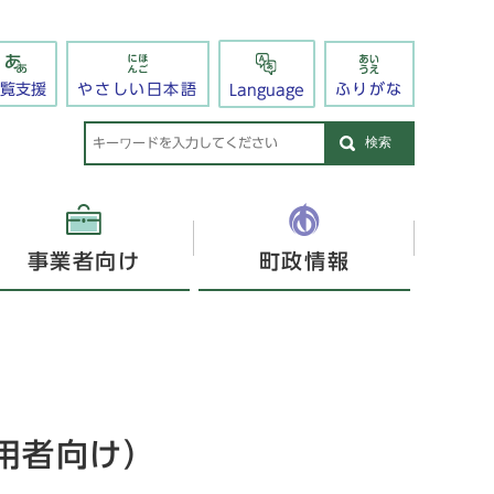
閲覧支援
やさしい日本語
ふりがな
Language
検索
事業者向け
町政情報
用者向け）