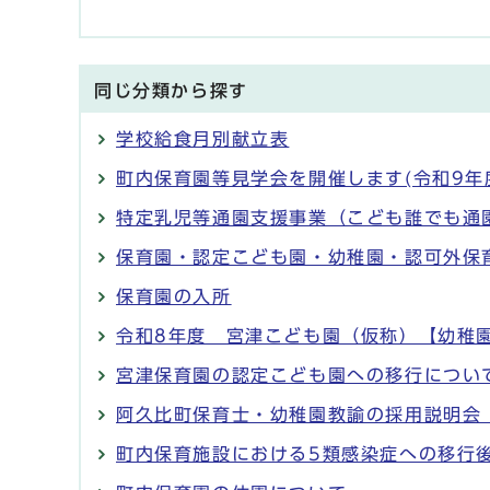
同じ分類から探す
学校給食月別献立表
町内保育園等見学会を開催します(令和9年
特定乳児等通園支援事業（こども誰でも通
保育園・認定こども園・幼稚園・認可外保
保育園の入所
令和8年度 宮津こども園（仮称）【幼稚
宮津保育園の認定こども園への移行につい
阿久比町保育士・幼稚園教諭の採用説明会
町内保育施設における5類感染症への移行