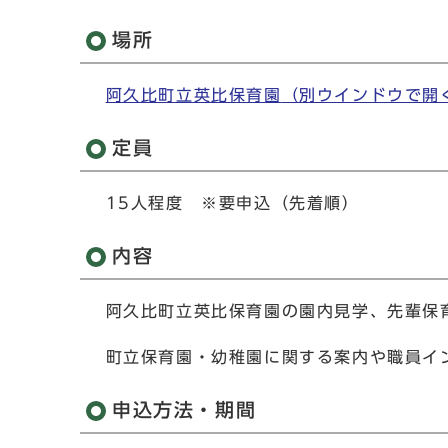
場所
阿久比町立英比保育園
（別ウインドウで開
定員
15人程度 ※要申込（先着順）
内容
阿久比町立英比保育園の園内見学、先輩保
町立保育園・幼稚園に関する案内や職員イ
申込方法・期間