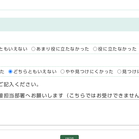
ともいえない
あまり役に立たなかった
役に立たなかった
た
どちらともいえない
やや見つけにくかった
見つけ
ご記入ください。
接担当部署へお願いします（こちらではお受けできませ