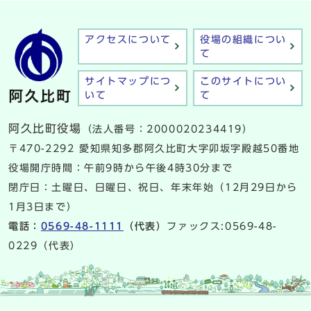
アクセスについて
役場の組織につい
て
サイトマップにつ
このサイトについ
いて
て
阿久比町役場
（法人番号：2000020234419）
〒470-2292 愛知県知多郡阿久比町大字卯坂字殿越50番地
役場開庁時間：午前9時から午後4時30分まで
閉庁日：土曜日、日曜日、祝日、年末年始（12月29日から
1月3日まで）
電話：
0569-48-1111
（代表）
ファックス:0569-48-
0229（代表）