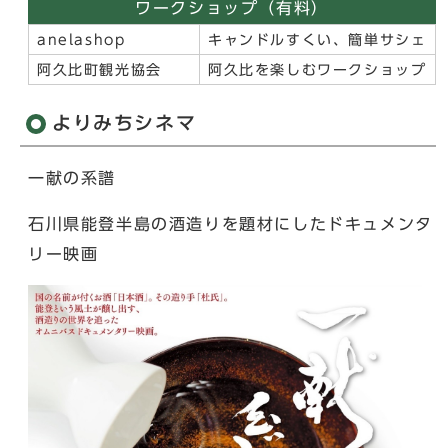
ワークショップ（有料）
anelashop
キャンドルすくい、簡単サシェ
阿久比町観光協会
阿久比を楽しむワークショップ
よりみちシネマ
一献の系譜
石川県能登半島の酒造りを題材にしたドキュメンタ
リー映画