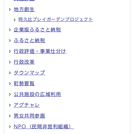
地方創生
阿久比プレイガーデンプロジェクト
企業版ふるさと納税
ふるさと納税
行政評価・事業仕分け
行政改革
タウンマップ
町勢要覧
公共施設の広域利用
アグチャレ
男女共同参画
NPO（民間非営利組織）