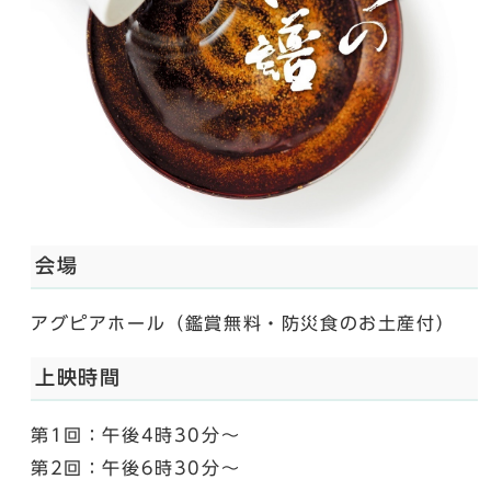
会場
アグピアホール（鑑賞無料・防災食のお土産付）
上映時間
第1回：午後4時30分～
第2回：午後6時30分～