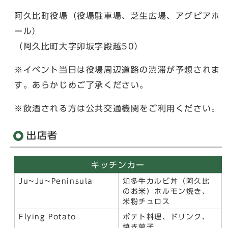
阿久比町役場（役場駐車場、芝生広場、アグピアホ
ール）
（阿久比町大字卯坂字殿越50）
※イベント当日は役場周辺道路の渋滞が予想されま
す。あらかじめご了承ください。
※飲酒される方は公共交通機関をご利用ください。
出店者
キッチンカー
Ju~Ju~Peninsula
知多牛カルビ丼（阿久比
のお米）ホルモン焼き、
米粉チュロス
Flying Potato
ポテト料理、ドリンク、
焼き菓子