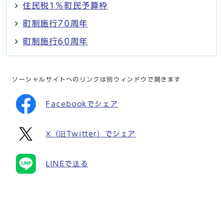
住民税1％町民予算枠
町制施行70周年
町制施行60周年
ソーシャルサイトへのリンクは別ウィンドウで開きます
Facebookでシェア
X（旧Twitter）でシェア
LINEで送る