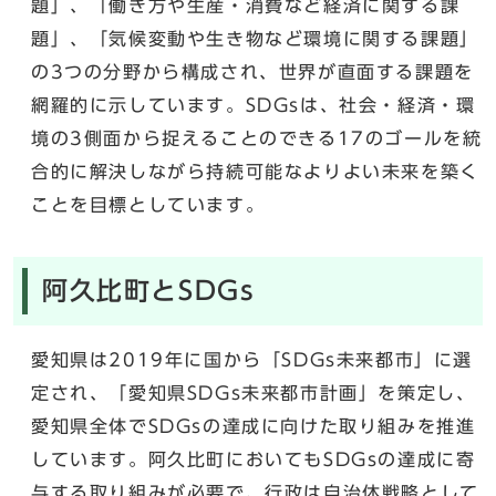
題」、「働き方や生産・消費など経済に関する課
題」、「気候変動や生き物など環境に関する課題」
の3つの分野から構成され、世界が直面する課題を
網羅的に示しています。SDGsは、社会・経済・環
境の3側面から捉えることのできる17のゴールを統
合的に解決しながら持続可能なよりよい未来を築く
ことを目標としています。
阿久比町とSDGs
愛知県は2019年に国から「SDGs未来都市」に選
定され、「愛知県SDGs未来都市計画」を策定し、
愛知県全体でSDGsの達成に向けた取り組みを推進
しています。阿久比町においてもSDGsの達成に寄
与する取り組みが必要で、行政は自治体戦略として