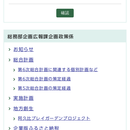
確認
総務部企画広報課企画政策係
お知らせ
総合計画
第6次総合計画に関連する個別計画など
第6次総合計画の策定経過
第5次総合計画の策定経過
実施計画
地方創生
阿久比プレイガーデンプロジェクト
企業版ふるさと納税