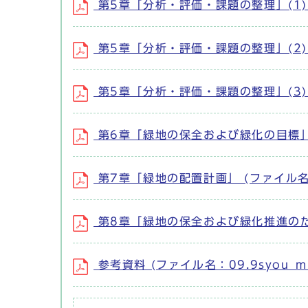
第5章「分析・評価・課題の整理」(1)(ファイ
第5章「分析・評価・課題の整理」(2)(ファイ
第5章「分析・評価・課題の整理」(3)(ファイ
第6章「緑地の保全および緑化の目標」 (ファ
第7章「緑地の配置計画」 (ファイル名：07.
第8章「緑地の保全および緑化推進のための施
参考資料 (ファイル名：09.9syou_mid