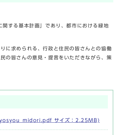
に関する基本計画」であり、都市における緑地
くりに求められる、行政と住民の皆さんとの協働
住民の皆さんの意見・提言をいただきながら、策
。
ou_midori.pdf サイズ：2.25MB)