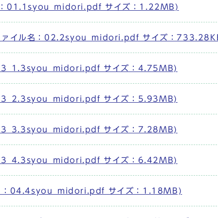
1syou_midori.pdf サイズ：1.22MB)
名：02.2syou_midori.pdf サイズ：733.28K
.3syou_midori.pdf サイズ：4.75MB)
.3syou_midori.pdf サイズ：5.93MB)
.3syou_midori.pdf サイズ：7.28MB)
.3syou_midori.pdf サイズ：6.42MB)
4syou_midori.pdf サイズ：1.18MB)