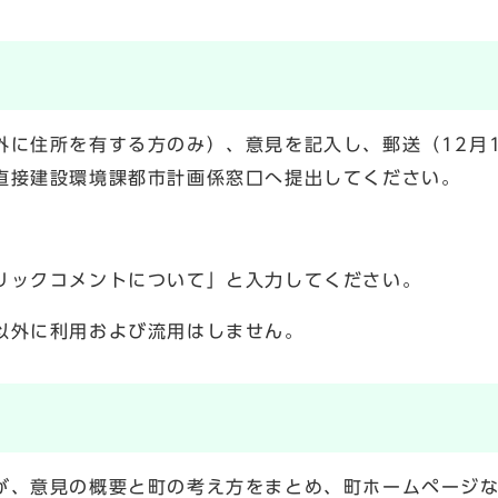
外に住所を有する方のみ）、意見を記入し、郵送（12月
直接建設環境課都市計画係窓口へ提出してください。
。
リックコメントについて」と入力してください。
以外に利用および流用はしません。
が、意見の概要と町の考え方をまとめ、町ホームページ