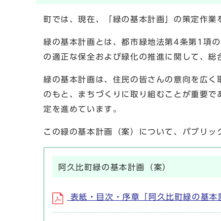
町では、現在、「緑の基本計画」の策定作業
緑の基本計画とは、都市緑地法第4条第1項
の適正な保全および緑化の推進に関して、総
緑の基本計画は、住民の皆さんの意向を広く
のもと、まちづくりに取り組むことが重要で
定を進めています。
この緑の基本計画（案）について、パブリッ
阿久比町緑の基本計画（案）
表紙・目次・序章「阿久比町緑の基本計画の改定方