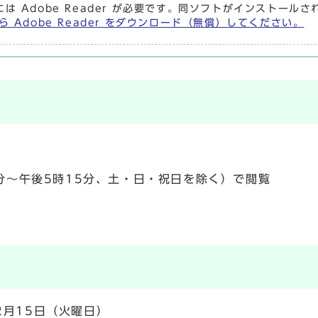
には Adobe Reader が必要です。同ソフトがインストール
ら Adobe Reader をダウンロード（無償）してください。
分～午後5時15分、土・日・祝日を除く）で閲覧
2月15日（火曜日）