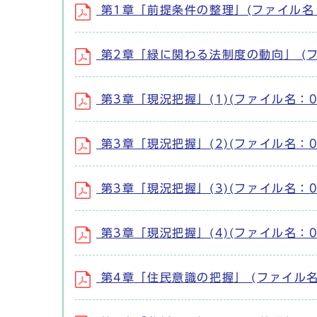
第1章「前提条件の整理」(ファイル名：01.
第2章「緑に関わる法制度の動向」 (ファイル
第3章「現況把握」(1)(ファイル名：03_1
第3章「現況把握」(2)(ファイル名：03_2
第3章「現況把握」(3)(ファイル名：03_3
第3章「現況把握」(4)(ファイル名：03_4
第4章「住民意識の把握」 (ファイル名：04.