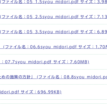
ル名：05_1.5syou_midori.pdf サイズ：3.98
ル名：05_2.5syou_midori.pdf サイズ：7.13
ル名：05_3.5syou_midori.pdf サイズ：6.89
イル名：06.6syou_midori.pdf サイズ：1.70
7syou_midori.pdf サイズ：7.60MB)
策の方針」 (ファイル名：08.8syou_midori.pd
ori.pdf サイズ：696.99KB)