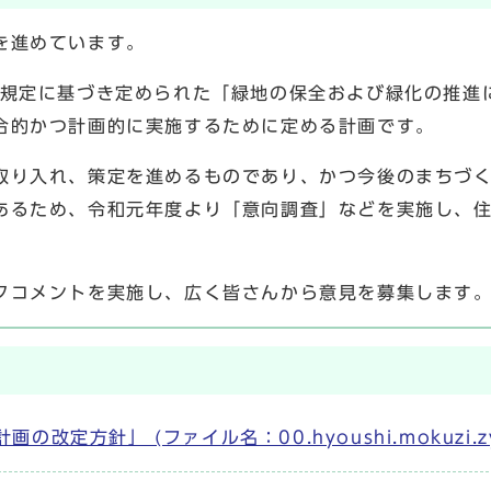
を進めています。
の規定に基づき定められた「緑地の保全および緑化の推進
合的かつ計画的に実施するために定める計画です。
取り入れ、策定を進めるものであり、かつ今後のまちづ
あるため、令和元年度より「意向調査」などを実施し、
クコメントを実施し、広く皆さんから意見を募集します
針」 (ファイル名：00.hyoushi.mokuzi.zyosy