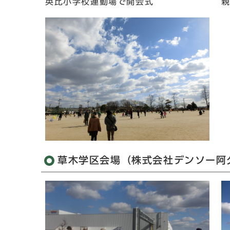
英比小学校運動場で開会式
草木学区会場（株式会社デンソー阿