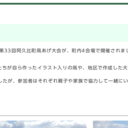
、第33回阿久比町凧あげ大会が、町内4会場で開催されま
もたちが自ら作ったイラスト入りの凧や、地区で作成した
したが、参加者はそれぞれ親子や家族で協力して一緒に