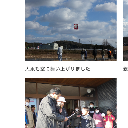
大凧も空に舞い上がりました