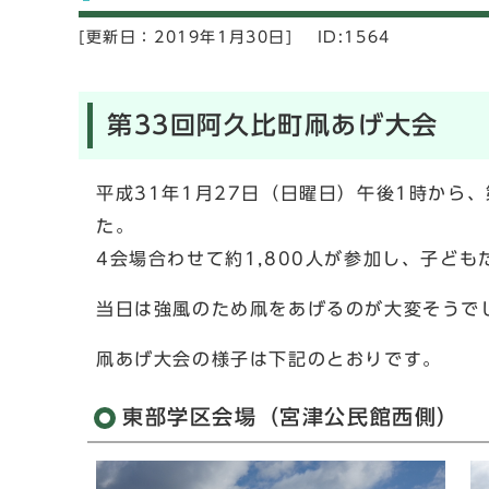
[更新日：
2019年1月30日]
ID:1564
第33回阿久比町凧あげ大会
平成31年1月27日（日曜日）午後1時から
4会場合わせて約1,800人が参加し、子ど
当日は強風のため凧をあげるのが大変そうで
凧あげ大会の様子は下記のとおりです。
東部学区会場（宮津公民館西側）