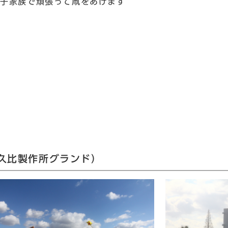
親子家族で頑張って凧をあげます
久比製作所グランド）