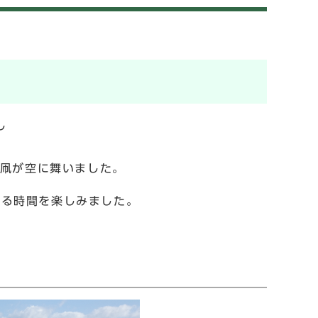
し
た
大凧が空に舞いました。
いる時間を楽しみました。