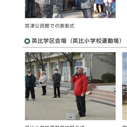
宮津公民館での表彰式
英比学区会場（英比小学校運動場）