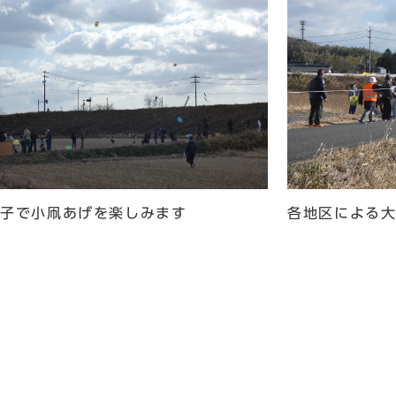
親子で小凧あげを楽しみます
各地区による