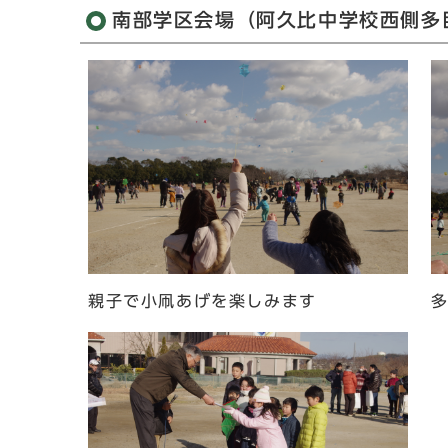
南部学区会場（阿久比中学校西側多
親子で小凧あげを楽しみます