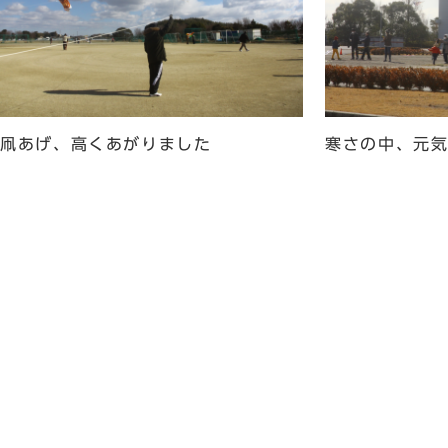
大凧あげ、高くあがりました
寒さの中、元