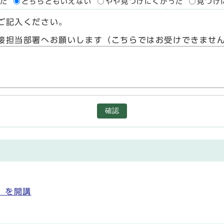
た
どちらともいえない
やや見つけにくかった
見つけ
ご記入ください。
接担当部署へお願いします（こちらではお受けできませ
確認
」を開講