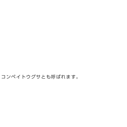
、コンペイトウグサとも呼ばれます。