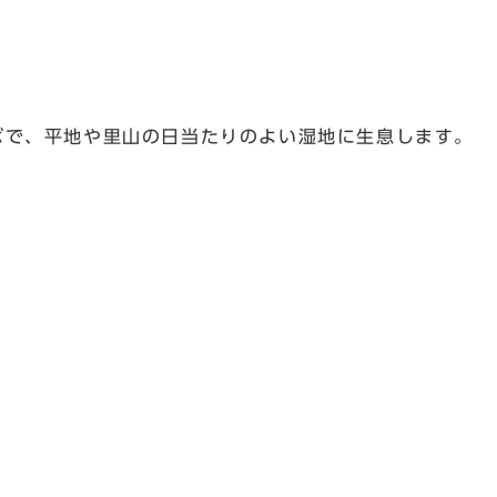
ボで、平地や里山の日当たりのよい湿地に生息します。