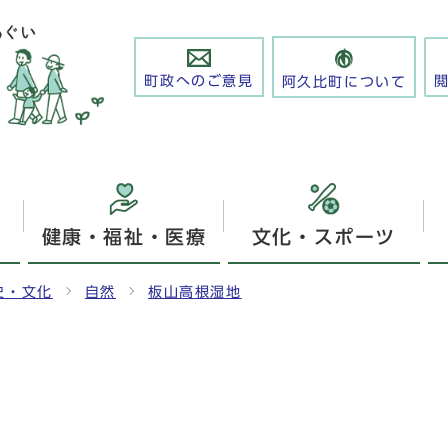
町政へのご意見
阿久比町について
健康・福祉・医療
文化・スポーツ
史・文化
自然
板山高根湿地