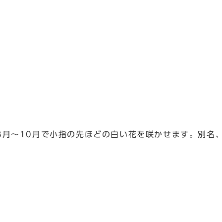
月～10月で小指の先ほどの白い花を咲かせます。別名