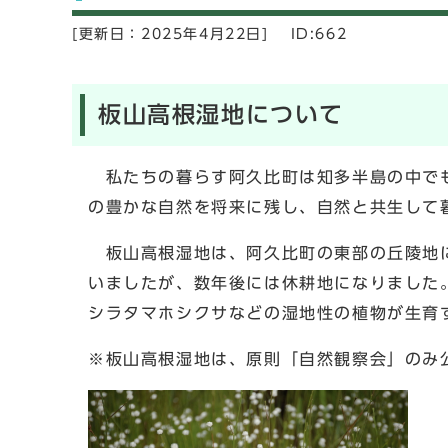
[更新日：
2025年4月22日]
ID:662
板山高根湿地について
私たちの暮らす阿久比町は知多半島の中でも
の豊かな自然を将来に残し、自然と共生して
板山高根湿地は、阿久比町の東部の丘陵地に
いましたが、数年後には休耕地になりました
シラタマホシクサなどの湿地性の植物が生育
※板山高根湿地は、原則「自然観察会」のみ