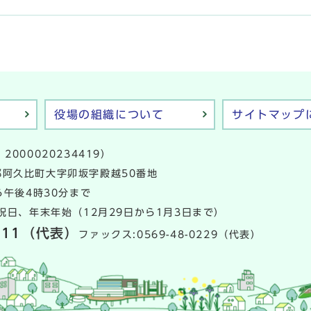
役場の組織について
サイトマップ
2000020234419）
多郡阿久比町大字卯坂字殿越50番地
午後4時30分まで
日、年末年始（12月29日から1月3日まで）
111
（代表）
ファックス:0569-48-0229（代表）