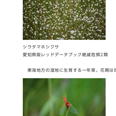
シラタマホシクサ
愛知県版レッドデータブック絶滅危惧2類
東海地方の湿地に生育する一年草。花期は8