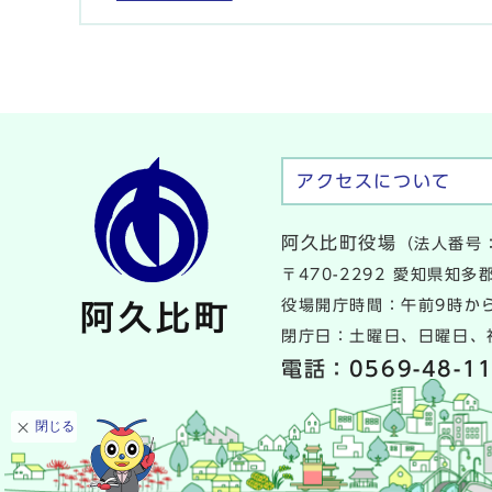
アクセスについて
阿久比町役場
（法人番号：
〒470-2292 愛知県知
役場開庁時間：午前9時から
閉庁日：土曜日、日曜日、祝
電話：
0569-48-1
閉じる