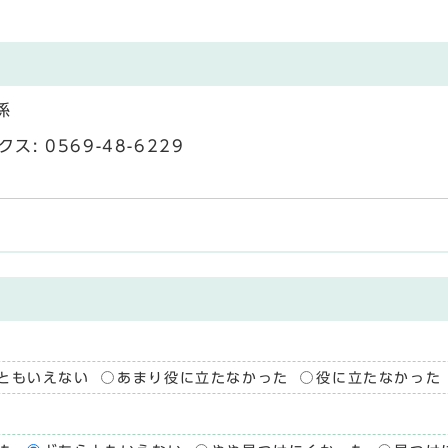
係
: 0569-48-6229
ともいえない
あまり役に立たなかった
役に立たなかった