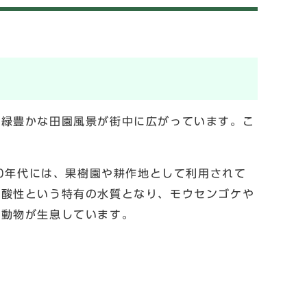
緑豊かな田園風景が街中に広がっています。こ
0年代には、果樹園や耕作地として利用されて
弱酸性という特有の水質となり、モウセンゴケや
や動物が生息しています。