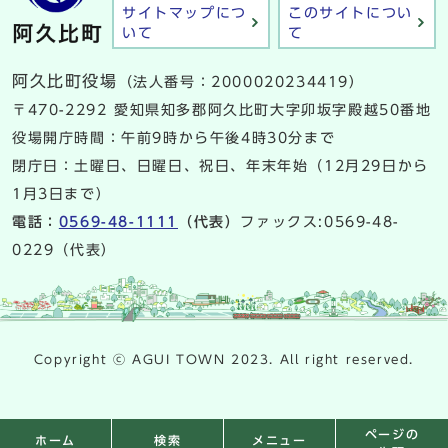
サイトマップにつ
このサイトについ
いて
て
阿久比町役場
（法人番号：2000020234419）
〒470-2292 愛知県知多郡阿久比町大字卯坂字殿越50番地
役場開庁時間：午前9時から午後4時30分まで
閉庁日：土曜日、日曜日、祝日、年末年始（12月29日から
1月3日まで）
電話：
0569-48-1111
（代表）
ファックス:0569-48-
0229（代表）
Copyright ⓒ AGUI TOWN 2023. All right reserved.
ページの
検索
メニュー
ホーム