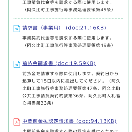
工事請負代金等を請求する際に使用します。
（阿久比町工事施行等事務処理要領第49条）
請求書（事業用） (doc:21.16KB)
事業契約代金等を請求する際に使用します。
（阿久比町工事施行等事務処理要領第49条）
前払金請求書 (doc:19.59KB)
前払金を請求する際に使用します。契約日から
起算して15日以内に提出してください。（阿久
比町工事施行等事務処理要領第47条、阿久比町
公共工事請負契約約款第36条、阿久比町入札者
心得書第33条）
中間前金払認定請求書 (doc:94.13KB)
中間前払金を請求する際の認定を受けるために