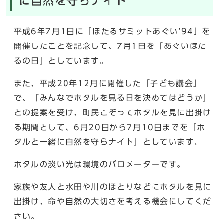
に自然を守らナイト
平成6年7月1日に「ほたるサミットあぐい’94」を
開催したことを記念して、7月1日を「あぐいほた
るの日」としています。
また、平成20年12月に開催した「子ども議会」
で、「みんなでホタルを見る日を決めてはどうか」
との提案を受け、町民こぞってホタルを見に出掛け
る期間として、6月20日から7月10日までを「ホ
タルと一緒に自然を守らナイト」としています。
ホタルの淡い光は環境のバロメーターです。
家族や友人と水田や川のほとりなどにホタルを見に
出掛け、命や自然の大切さを考える機会にしてくだ
さい。