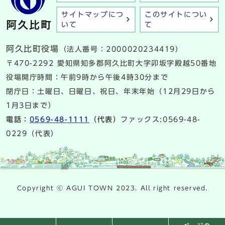
サイトマップにつ
このサイトについ
いて
て
阿久比町役場
（法人番号：2000020234419）
〒470-2292 愛知県知多郡阿久比町大字卯坂字殿越50番地
役場開庁時間：午前9時から午後4時30分まで
閉庁日：土曜日、日曜日、祝日、年末年始（12月29日から
1月3日まで）
電話：
0569-48-1111
（代表）
ファックス:0569-48-
0229（代表）
Copyright ⓒ AGUI TOWN 2023. All right reserved.