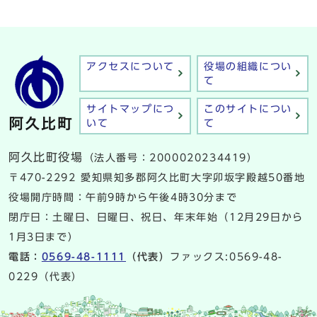
アクセスについて
役場の組織につい
て
サイトマップにつ
このサイトについ
いて
て
阿久比町役場
（法人番号：2000020234419）
〒470-2292 愛知県知多郡阿久比町大字卯坂字殿越50番地
役場開庁時間：午前9時から午後4時30分まで
閉庁日：土曜日、日曜日、祝日、年末年始（12月29日から
1月3日まで）
電話：
0569-48-1111
（代表）
ファックス:0569-48-
0229（代表）