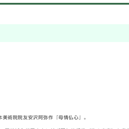
本美術院院友安沢阿弥作『母情仏心』。