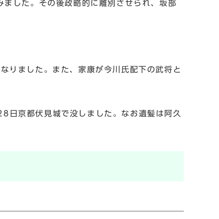
みました。その後政略的に離別させられ、坂部
となりました。また、家康が今川氏配下の武将と
月28日京都伏見城で没しました。なお遺髪は阿久