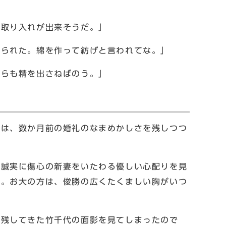
い取り入れが出来そうだ。」
こられた。綿を作って紡げと言われてな。」
しらも精を出さねばのう。」
屋は、数か月前の婚礼のなまめかしさを残しつつ
、誠実に傷心の新妻をいたわる優しい心配りを見
た。お大の方は、俊勝の広くたくましい胸がいつ
。
へ残してきた竹千代の面影を見てしまったので