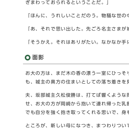
ぎまわっておられるということだ。」
「ほんに、うれしいことだのう。物騒な世の
「あ、それで思い出した。先ごろ名主さまが
「そうかえ。それはありがたい。なかなか手
面影
お大の方は、まだ木の香の漂う一室にひっそ
も、城主の奥方の住まいとしての落ち着きを
夫、坂部城主久松俊勝は、打てば響くような
せ、お大の方が岡崎から抱いて連れ帰った乳
でも自分を強く抱き取ってくれる思いで、身
ところが、新しい母になつき、まつわりつい