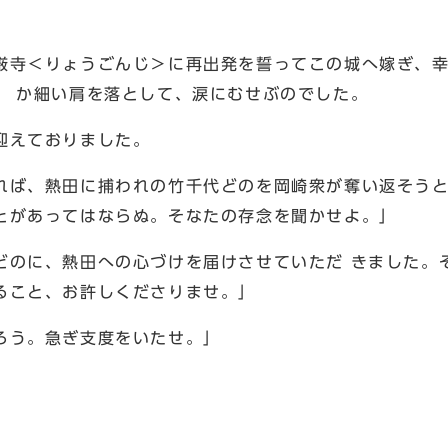
厳寺＜りょうごんじ＞に再出発を誓ってこの城へ嫁ぎ、幸
、 か細い肩を落として、涙にむせぶのでした。
迎えておりました。
れば、熱田に捕われの竹千代どのを岡崎衆が奪い返そうと
とがあってはならぬ。そなたの存念を聞かせよ。」
どのに、熱田への心づけを届けさせていただ きました。
ること、お許しくださりませ。」
ろう。急ぎ支度をいたせ。」