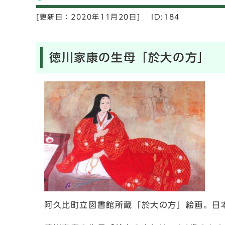
[更新日：
2020年11月20日]
ID:184
徳川家康の生母「於大の方」
阿久比町立図書館所蔵「於大の方」絵画。日