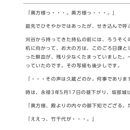
「奥方様っ・・・。奥方様っ・・・。」
庭先でひそやかではあったが、せき込んで呼
刈谷から持ってきた持仏の前には、ろうそく
机に向かって、お大の方は、このごろ日課と
った鮮血が、残り少なくたまっていました。
っていたのです。その写経も後少しです。
「・・・その声は久蔵どのか。何事でありま
時は、永禄3年5月17日の昼下がり、坂部
「奥方様、殿よりの内々の御下知でござる。
「ええっ、竹千代が・・・。」