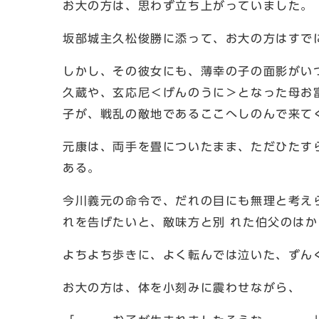
お大の方は、思わず立ち上がっていました。
坂部城主久松俊勝に添って、お大の方はすで
しかし、その彼女にも、薄幸の子の面影がい
久蔵や、玄応尼＜げんのうに＞となった母お
子が、戦乱の敵地であるここへしのんで来て
元康は、両手を畳についたまま、ただひたす
ある。
今川義元の命令で、だれの目にも無理と考え
れを告げたいと、敵味方と別 れた伯父のは
よちよち歩きに、よく転んでは泣いた、ずん
お大の方は、体を小刻みに震わせながら、