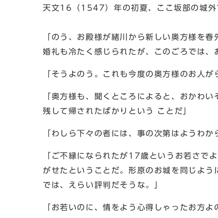
天文16（1547）年の初夏、ここ坂部の城
「のう、お殿様が緒川から新しい奥方様を春
婚礼も冷たく感じられたが、このごろでは、
「そうよのう。これも今度の奥方様のお人が
「奥方様も、聞くところによると、おかわい
残して帰されたばかりという ことだ」
「わしら下々の者には、事の次第はようわか
「ご不縁になられたが17歳というお若さで
がせたということだ。形原のお城を同じよう
では、えらい評判だそうな。」
「お若いのに、情をよう心得しゃったお方よ