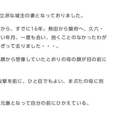
、立派な城主の妻となっておりました。
から、すでに16年。熱田から駿府へ、久六・
長い年月、一度も会い、抱くことのなかったわが
よぎって去りました・・・。
の顔から想像していたとおりの母の顔が目の前に
攻撃を前に、ひと目でもよい、まぶたの母に別
者元康となって自分の前にひかえている。