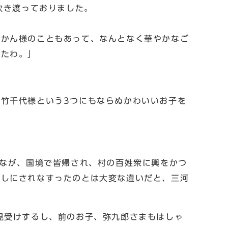
吹き渡っておりました。
おかん様のこともあって、なんとなく華やかなご
きたわ。」
竹千代様という3つにもならぬかわいいお子を
」
うなが、国境で皆帰され、村の百姓衆に輿をかつ
殺しにされなすったのとは大変な違いだと、三河
見受けするし、前のお子、弥九郎さまもはしゃ