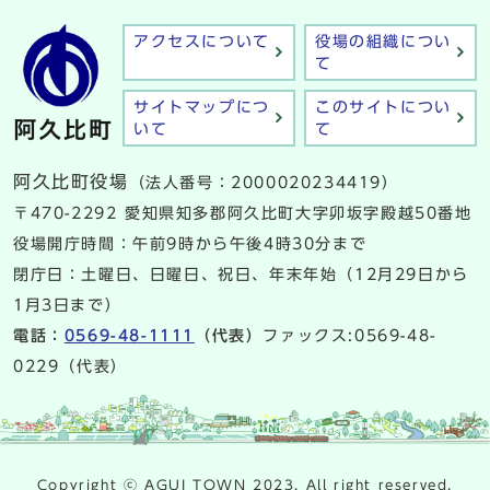
アクセスについて
役場の組織につい
て
サイトマップにつ
このサイトについ
いて
て
阿久比町役場
（法人番号：2000020234419）
〒470-2292 愛知県知多郡阿久比町大字卯坂字殿越50番地
役場開庁時間：午前9時から午後4時30分まで
閉庁日：土曜日、日曜日、祝日、年末年始（12月29日から
1月3日まで）
電話：
0569-48-1111
（代表）
ファックス:0569-48-
0229（代表）
Copyright ⓒ AGUI TOWN 2023. All right reserved.