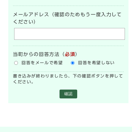
メールアドレス（確認のためもう一度入力して
ください）
当町からの回答方法
（
必須
）
回答をメールで希望
回答を希望しない
書き込みが終わりましたら、下の確認ボタンを押して
ください。
確認