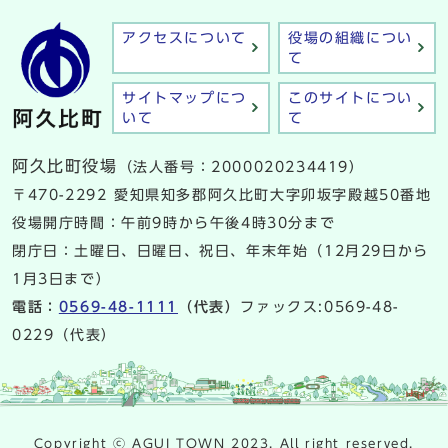
アクセスについて
役場の組織につい
て
サイトマップにつ
このサイトについ
いて
て
阿久比町役場
（法人番号：2000020234419）
〒470-2292 愛知県知多郡阿久比町大字卯坂字殿越50番地
役場開庁時間：午前9時から午後4時30分まで
閉庁日：土曜日、日曜日、祝日、年末年始（12月29日から
1月3日まで）
電話：
0569-48-1111
（代表）
ファックス:0569-48-
0229（代表）
Copyright ⓒ AGUI TOWN 2023. All right reserved.