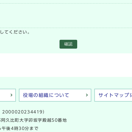
い
してください。
確認
役場の組織について
サイトマップ
2000020234419）
多郡阿久比町大字卯坂字殿越50番地
午後4時30分まで