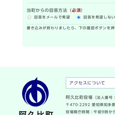
当町からの回答方法
（
必須
）
回答をメールで希望
回答を希望しな
書き込みが終わりましたら、下の確認ボタンを押
アクセスについて
阿久比町役場
（法人番号：
〒470-2292 愛知県知
役場開庁時間：午前9時から