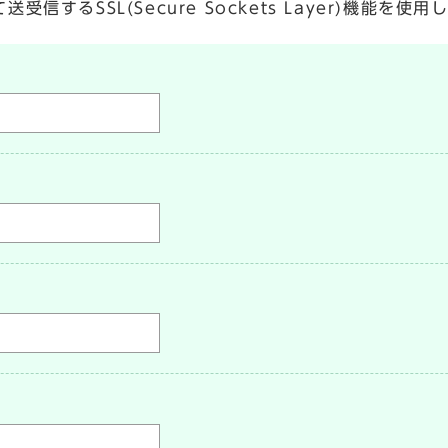
するSSL(Secure Sockets Layer)機能を使