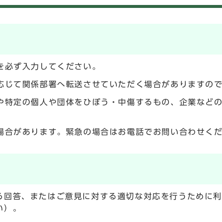
を必ず入力してください。
応じて関係部署へ転送させていただく場合がありますの
や特定の個人や団体をひぼう・中傷するもの、企業など
場合があります。緊急の場合はお電話でお問い合わせく
る回答、またはご意見に対する適切な対応を行うために
い）。