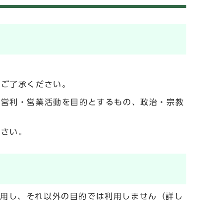
でご了承ください。
の営利・営業活動を目的とするもの、政治・宗教
ださい。
利用し、それ以外の目的では利用しません（詳し