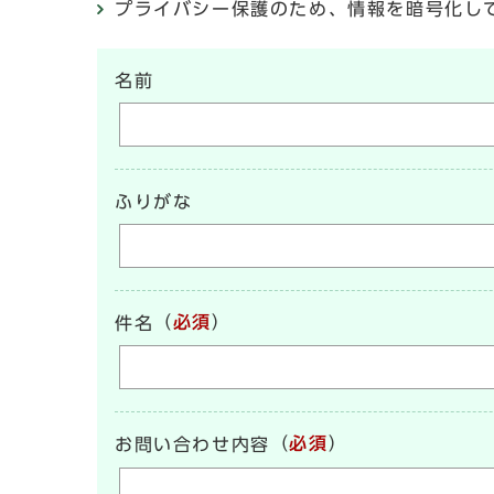
プライバシー保護のため、情報を暗号化して送受信
名前
ふりがな
（
必須
）
件名
（
必須
）
お問い合わせ内容