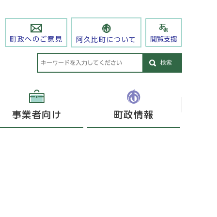
閲覧支援
町政へのご意見
阿久比町について
検索
事業者向け
町政情報