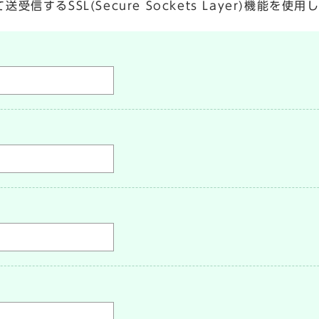
するSSL(Secure Sockets Layer)機能を使