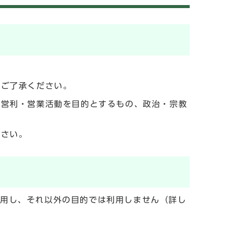
でご了承ください。
の営利・営業活動を目的とするもの、政治・宗教
ださい。
利用し、それ以外の目的では利用しません（詳し