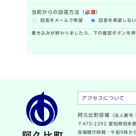
当町からの回答方法
（
必須
）
回答をメールで希望
回答を希望しな
書き込みが終わりましたら、下の確認ボタンを押
アクセスについて
阿久比町役場
（法人番号：
〒470-2292 愛知県知
役場開庁時間：午前9時から