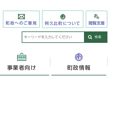
閲覧支援
町政へのご意見
阿久比町について
検索
事業者向け
町政情報