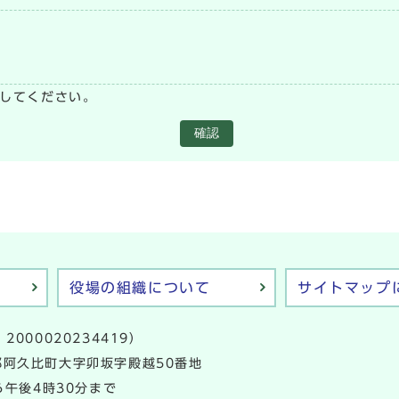
い
してください。
確認
役場の組織について
サイトマップ
2000020234419）
多郡阿久比町大字卯坂字殿越50番地
午後4時30分まで