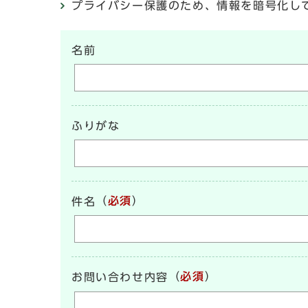
プライバシー保護のため、情報を暗号化して送受信
名前
ふりがな
（
必須
）
件名
（
必須
）
お問い合わせ内容