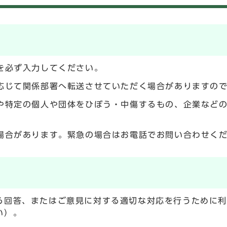
を必ず入力してください。
応じて関係部署へ転送させていただく場合がありますの
や特定の個人や団体をひぼう・中傷するもの、企業など
場合があります。緊急の場合はお電話でお問い合わせく
る回答、またはご意見に対する適切な対応を行うために
い）。