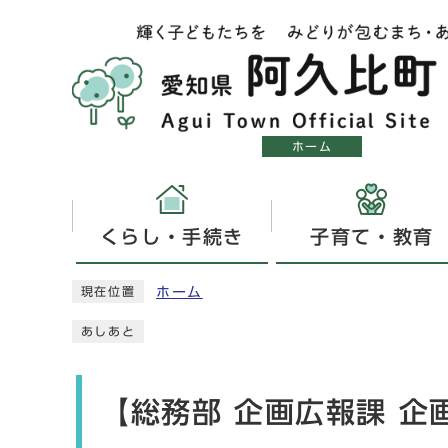
ホーム
くらし・手続き
子育て・教育
ホーム
現在位置
あしあと
【総務部 企画広報課 