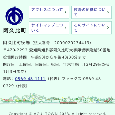
アクセスについて
役場の組織につい
て
サイトマップにつ
このサイトについ
いて
て
阿久比町役場
（法人番号：2000020234419）
〒470-2292 愛知県知多郡阿久比町大字卯坂字殿越50番地
役場開庁時間：午前9時から午後4時30分まで
閉庁日：土曜日、日曜日、祝日、年末年始（12月29日から
1月3日まで）
電話：
0569-48-1111
（代表）
ファックス:0569-48-
0229（代表）
Copyright ⓒ AGUI TOWN 2023. All right reserved.