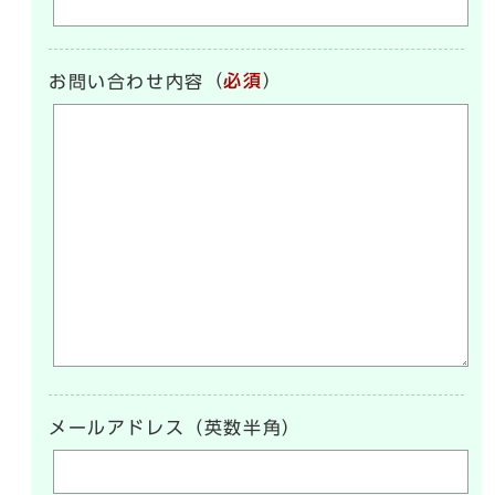
（
必須
）
お問い合わせ内容
メールアドレス（英数半角）