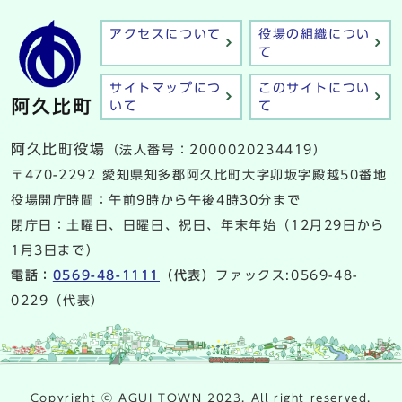
アクセスについて
役場の組織につい
て
サイトマップにつ
このサイトについ
いて
て
阿久比町役場
（法人番号：2000020234419）
〒470-2292 愛知県知多郡阿久比町大字卯坂字殿越50番地
役場開庁時間：午前9時から午後4時30分まで
閉庁日：土曜日、日曜日、祝日、年末年始（12月29日から
1月3日まで）
電話：
0569-48-1111
（代表）
ファックス:0569-48-
0229（代表）
Copyright ⓒ AGUI TOWN 2023. All right reserved.