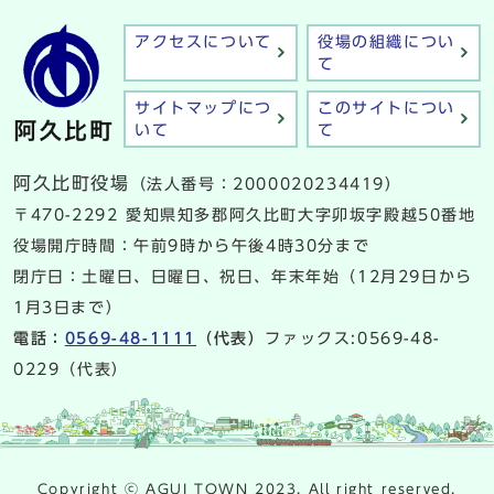
アクセスについて
役場の組織につい
て
サイトマップにつ
このサイトについ
いて
て
阿久比町役場
（法人番号：2000020234419）
〒470-2292 愛知県知多郡阿久比町大字卯坂字殿越50番地
役場開庁時間：午前9時から午後4時30分まで
閉庁日：土曜日、日曜日、祝日、年末年始（12月29日から
1月3日まで）
電話：
0569-48-1111
（代表）
ファックス:0569-48-
0229（代表）
Copyright ⓒ AGUI TOWN 2023. All right reserved.