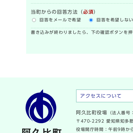
当町からの回答方法
（
必須
）
回答をメールで希望
回答を希望しな
書き込みが終わりましたら、下の確認ボタンを押
アクセスについて
阿久比町役場
（法人番号：
〒470-2292 愛知県知
役場開庁時間：午前9時から