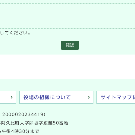
い
してください。
確認
役場の組織について
サイトマップ
2000020234419）
多郡阿久比町大字卯坂字殿越50番地
午後4時30分まで