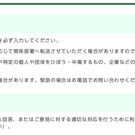
を必ず入力してください。
応じて関係部署へ転送させていただく場合がありますの
や特定の個人や団体をひぼう・中傷するもの、企業など
場合があります。緊急の場合はお電話でお問い合わせく
る回答、またはご意見に対する適切な対応を行うために
い）。