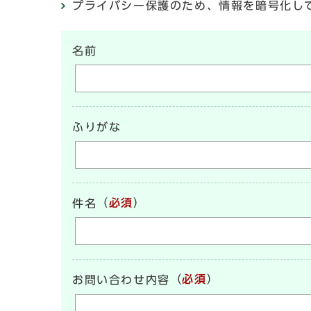
プライバシー保護のため、情報を暗号化して送受信
名前
ふりがな
（
必須
）
件名
（
必須
）
お問い合わせ内容