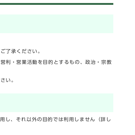
でご了承ください。
の営利・営業活動を目的とするもの、政治・宗教
ださい。
利用し、それ以外の目的では利用しません（詳し