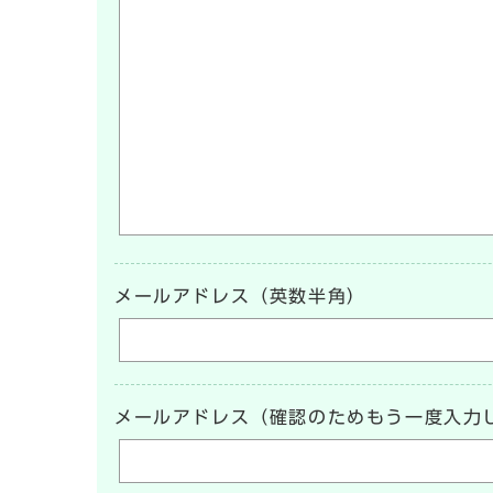
メールアドレス（英数半角）
メールアドレス（確認のためもう一度入力