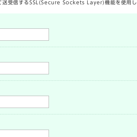
するSSL(Secure Sockets Layer)機能を使