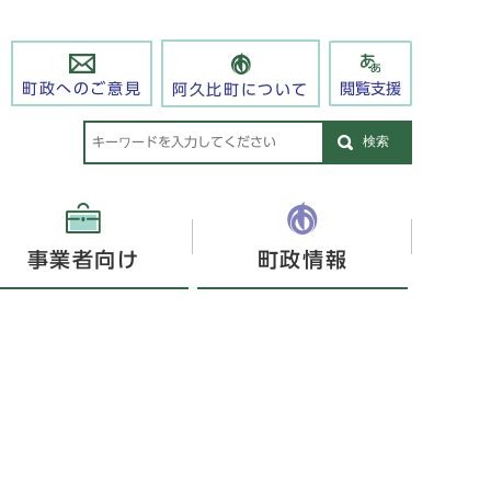
閲覧支援
町政へのご意見
阿久比町について
検索
事業者向け
町政情報