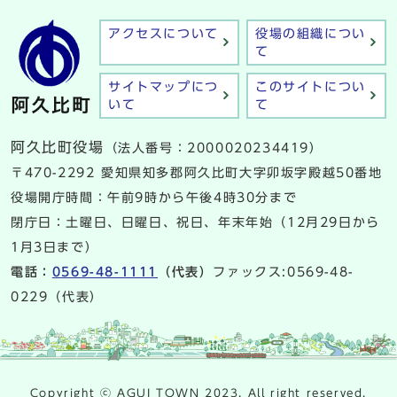
アクセスについて
役場の組織につい
て
サイトマップにつ
このサイトについ
いて
て
阿久比町役場
（法人番号：2000020234419）
〒470-2292 愛知県知多郡阿久比町大字卯坂字殿越50番地
役場開庁時間：午前9時から午後4時30分まで
閉庁日：土曜日、日曜日、祝日、年末年始（12月29日から
1月3日まで）
電話：
0569-48-1111
（代表）
ファックス:0569-48-
0229（代表）
Copyright ⓒ AGUI TOWN 2023. All right reserved.