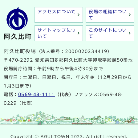
アクセスについて
役場の組織につい
て
サイトマップにつ
このサイトについ
いて
て
阿久比町役場
（法人番号：2000020234419）
〒470-2292 愛知県知多郡阿久比町大字卯坂字殿越50番地
役場開庁時間：午前9時から午後4時30分まで
閉庁日：土曜日、日曜日、祝日、年末年始（12月29日から
1月3日まで）
電話：
0569-48-1111
（代表）
ファックス:0569-48-
0229（代表）
Copyright ⓒ AGUI TOWN 2023. All right reserved.