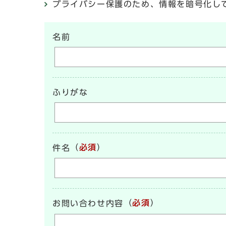
プライバシー保護のため、情報を暗号化して送受信
名前
ふりがな
（
必須
）
件名
（
必須
）
お問い合わせ内容