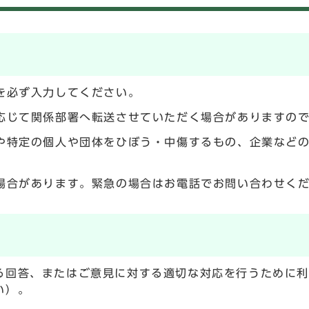
を必ず入力してください。
応じて関係部署へ転送させていただく場合がありますの
や特定の個人や団体をひぼう・中傷するもの、企業など
場合があります。緊急の場合はお電話でお問い合わせく
る回答、またはご意見に対する適切な対応を行うために
い）。