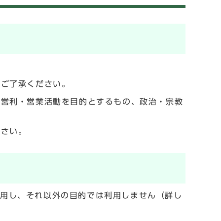
でご了承ください。
の営利・営業活動を目的とするもの、政治・宗教
ださい。
利用し、それ以外の目的では利用しません（詳し