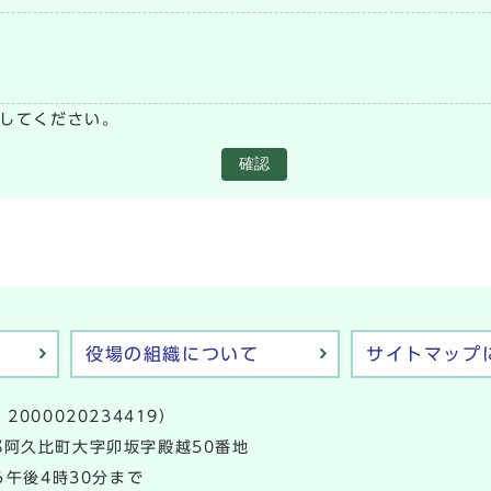
い
してください。
確認
役場の組織について
サイトマップ
2000020234419）
多郡阿久比町大字卯坂字殿越50番地
午後4時30分まで