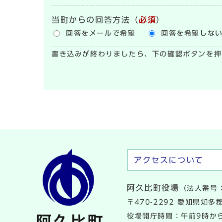
当町からの回答方法
（
必須
）
回答をメールで希望
回答を希望しな
書き込みが終わりましたら、下の確認ボタンを押
アクセスについて
阿久比町役場
（法人番号：
〒470-2292 愛知県知
役場開庁時間：午前9時から