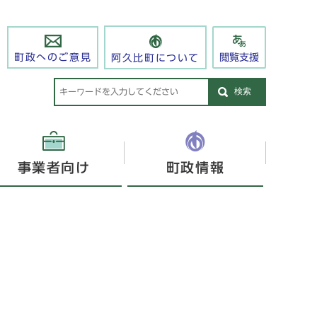
閲覧支援
町政へのご意見
阿久比町について
検索
事業者向け
町政情報