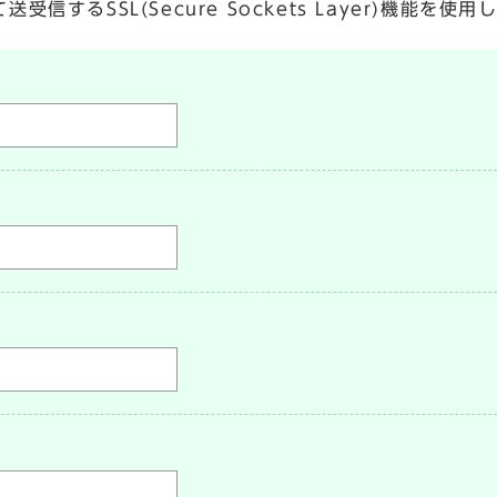
するSSL(Secure Sockets Layer)機能を使