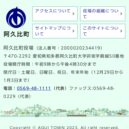
アクセスについて
役場の組織につい
て
サイトマップにつ
このサイトについ
いて
て
阿久比町役場
（法人番号：2000020234419）
〒470-2292 愛知県知多郡阿久比町大字卯坂字殿越50番地
役場開庁時間：午前9時から午後4時30分まで
閉庁日：土曜日、日曜日、祝日、年末年始（12月29日から
1月3日まで）
電話：
0569-48-1111
（代表）
ファックス:0569-48-
0229（代表）
Copyright ⓒ AGUI TOWN 2023. All right reserved.