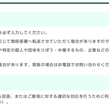
を必ず入力してください。
応じて関係部署へ転送させていただく場合がありますの
や特定の個人や団体をひぼう・中傷するもの、企業など
場合があります。緊急の場合はお電話でお問い合わせく
る回答、またはご意見に対する適切な対応を行うために
い）。