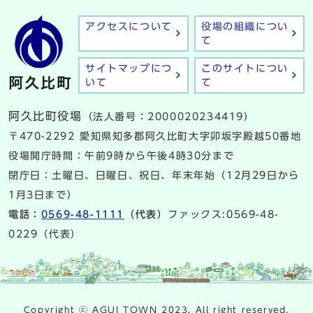
アクセスについて
役場の組織につい
て
サイトマップにつ
このサイトについ
いて
て
阿久比町役場
（法人番号：2000020234419）
〒470-2292 愛知県知多郡阿久比町大字卯坂字殿越50番地
役場開庁時間：午前9時から午後4時30分まで
閉庁日：土曜日、日曜日、祝日、年末年始（12月29日から
1月3日まで）
電話：
0569-48-1111
（代表）
ファックス:0569-48-
0229（代表）
Copyright ⓒ AGUI TOWN 2023. All right reserved.