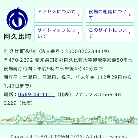
アクセスについて
役場の組織につい
て
サイトマップにつ
このサイトについ
いて
て
阿久比町役場
（法人番号：2000020234419）
〒470-2292 愛知県知多郡阿久比町大字卯坂字殿越50番地
役場開庁時間：午前9時から午後4時30分まで
閉庁日：土曜日、日曜日、祝日、年末年始（12月29日から
1月3日まで）
電話：
0569-48-1111
（代表）
ファックス:0569-48-
0229（代表）
Copyright ⓒ AGUI TOWN 2023. All right reserved.