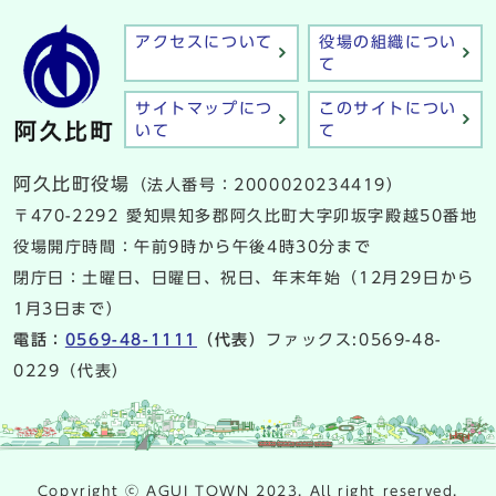
アクセスについて
役場の組織につい
て
サイトマップにつ
このサイトについ
いて
て
阿久比町役場
（法人番号：2000020234419）
〒470-2292 愛知県知多郡阿久比町大字卯坂字殿越50番地
役場開庁時間：午前9時から午後4時30分まで
閉庁日：土曜日、日曜日、祝日、年末年始（12月29日から
1月3日まで）
電話：
0569-48-1111
（代表）
ファックス:0569-48-
0229（代表）
Copyright ⓒ AGUI TOWN 2023. All right reserved.