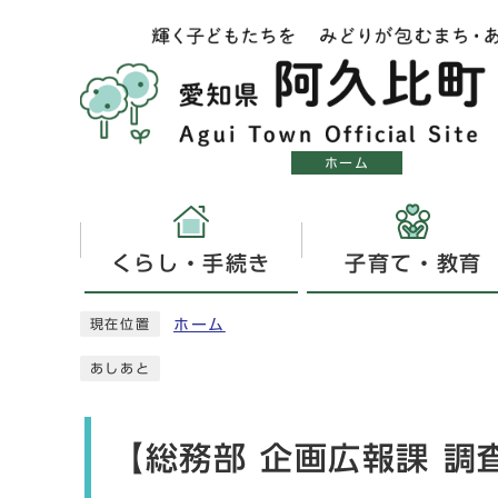
ホーム
くらし・手続き
子育て・教育
ホーム
現在位置
あしあと
【総務部 企画広報課 