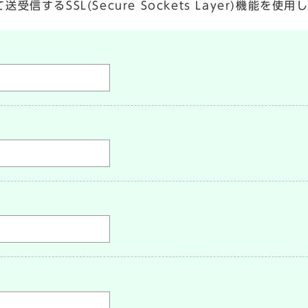
するSSL(Secure Sockets Layer)機能を使