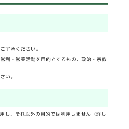
でご了承ください。
の営利・営業活動を目的とするもの、政治・宗教
ださい。
利用し、それ以外の目的では利用しません（詳し