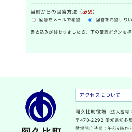
当町からの回答方法
（
必須
）
回答をメールで希望
回答を希望しな
書き込みが終わりましたら、下の確認ボタンを押
アクセスについて
阿久比町役場
（法人番号：
〒470-2292 愛知県知
役場開庁時間：午前9時から