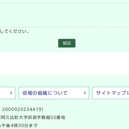
い
してください。
確認
役場の組織について
サイトマップ
2000020234419）
多郡阿久比町大字卯坂字殿越50番地
午後4時30分まで