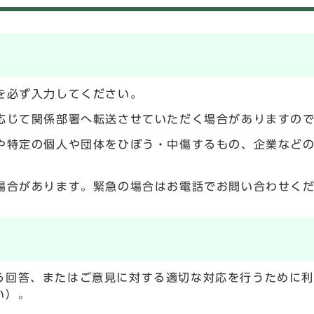
を必ず入力してください。
応じて関係部署へ転送させていただく場合がありますの
や特定の個人や団体をひぼう・中傷するもの、企業など
場合があります。緊急の場合はお電話でお問い合わせく
る回答、またはご意見に対する適切な対応を行うために
い）。