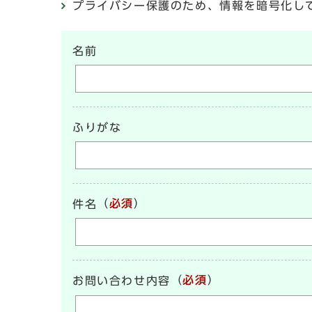
プライバシー保護のため、情報を暗号化して送受信
名前
ふりがな
（
必須
）
件名
（
必須
）
お問い合わせ内容