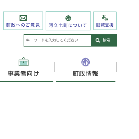
閲覧支援
町政へのご意見
阿久比町について
検索
事業者向け
町政情報