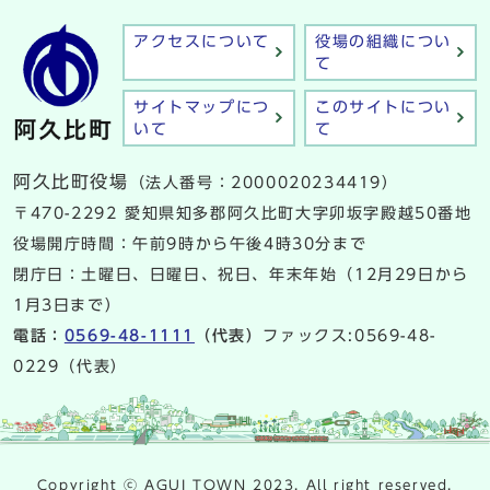
アクセスについて
役場の組織につい
て
サイトマップにつ
このサイトについ
いて
て
阿久比町役場
（法人番号：2000020234419）
〒470-2292 愛知県知多郡阿久比町大字卯坂字殿越50番地
役場開庁時間：午前9時から午後4時30分まで
閉庁日：土曜日、日曜日、祝日、年末年始（12月29日から
1月3日まで）
電話：
0569-48-1111
（代表）
ファックス:0569-48-
0229（代表）
Copyright ⓒ AGUI TOWN 2023. All right reserved.