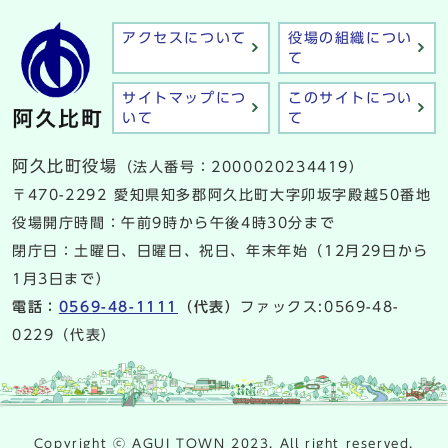
アクセスについて
役場の組織につい
て
サイトマップにつ
このサイトについ
いて
て
阿久比町役場
（法人番号：2000020234419）
〒470-2292 愛知県知多郡阿久比町大字卯坂字殿越50番地
役場開庁時間：午前9時から午後4時30分まで
閉庁日：土曜日、日曜日、祝日、年末年始（12月29日から
1月3日まで）
電話：
0569-48-1111
（代表）
ファックス:0569-48-
0229（代表）
Copyright ⓒ AGUI TOWN 2023. All right reserved.