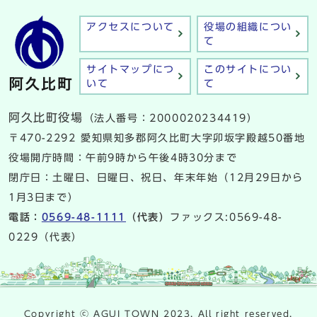
アクセスについて
役場の組織につい
て
サイトマップにつ
このサイトについ
いて
て
阿久比町役場
（法人番号：2000020234419）
〒470-2292 愛知県知多郡阿久比町大字卯坂字殿越50番地
役場開庁時間：午前9時から午後4時30分まで
閉庁日：土曜日、日曜日、祝日、年末年始（12月29日から
1月3日まで）
電話：
0569-48-1111
（代表）
ファックス:0569-48-
0229（代表）
Copyright ⓒ AGUI TOWN 2023. All right reserved.