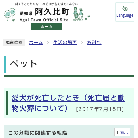
Language
ホーム
ホーム
生活の場面
お別れ
現在位置
ペット
メインメニュー
愛犬が死亡したとき（死亡届と動
物火葬について）
[2017年7月18日]
この分類に関連する組織
表示