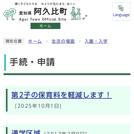
Language
ホーム
ホーム
生活の場面
入園・入学
現在位置
手続・申請
メインメニュー
第2子の保育料を軽減します！
[2025年10月1日]
通学区域
[2017年2月9日]