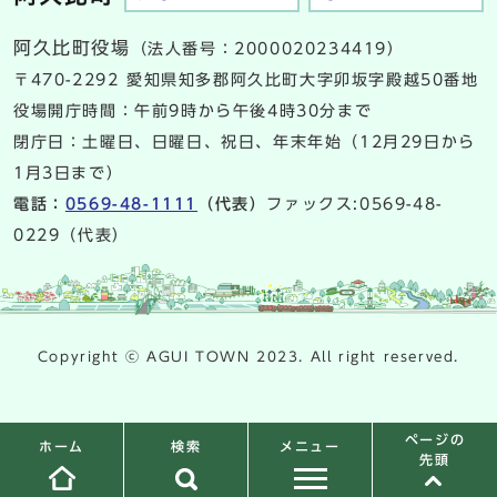
阿久比町役場
（法人番号：2000020234419）
〒470-2292 愛知県知多郡阿久比町大字卯坂字殿越50番地
役場開庁時間：午前9時から午後4時30分まで
閉庁日：土曜日、日曜日、祝日、年末年始（12月29日から
1月3日まで）
電話：
0569-48-1111
（代表）
ファックス:0569-48-
0229（代表）
Copyright ⓒ AGUI TOWN 2023. All right reserved.
ページの
検索
メニュー
ホーム
先頭